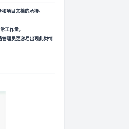
务和项目文档的承接。
日常工作量。
档管理员更容易出现此类情
。