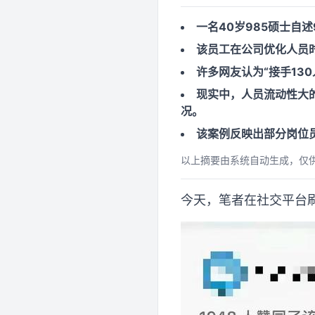
一名40岁985硕士自
该员工在公司优化人员
许多网友认为“接手13
现实中，人员流动性大
况。
该案例反映出部分岗位
以上摘要由系统自动生成，仅
今天，笔者在社交平台