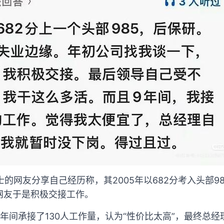
硕士的网友分享自己经历称，其2005年以682分考入头部9
网友于是积极交接工作。
年间承接了130人工作量，认为“性价比太高”，最终总经