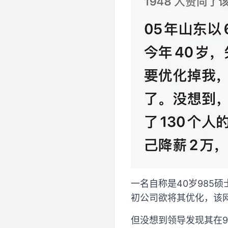
一名自称是40岁985
初公司欲将其优化，该
但没想到领导发现其在9