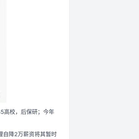
85高校，后保研；今年
理自降2万薪资将其暂时