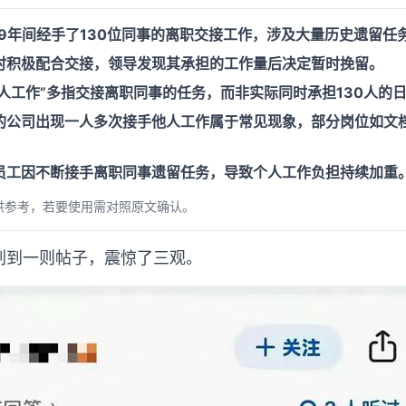
述9年间经手了130位同事的离职交接工作，涉及大量历史遗留任
时积极配合交接，领导发现其承担的工作量后决定暂时挽留。
0人工作”多指交接离职同事的任务，而非实际同时承担130人的
的公司出现一人多次接手他人工作属于常见现象，部分岗位如文
员工因不断接手离职同事遗留任务，导致个人工作负担持续加重
供参考，若要使用需对照原文确认。
刷到一则帖子，震惊了三观。