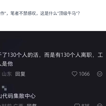
工作”，笔者不禁感叹，这是什么“顶级牛马”？