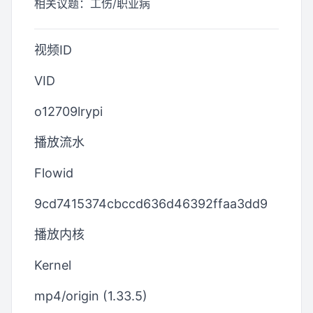
相关议题：
工伤/职业病
视频ID
VID
o12709lrypi
播放流水
Flowid
9cd7415374cbccd636d46392ffaa3dd9
播放内核
Kernel
mp4/origin (1.33.5)