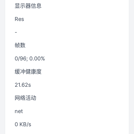
显示器信息
Res
-
帧数
0/96; 0.00%
缓冲健康度
21.62s
网络活动
net
0 KB/s