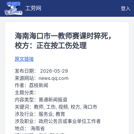
工劳网
登入
海南海口市一教师赛课时猝死，
校方：正在按工伤处理
原文链接
发布日期：
2026-05-29
来源网站：
news.qq.com
作者：
荔枝新闻
主题分类：
内容类型：
普通新闻报道
关键词：
教师, 工伤, 视频, 校方, 海口市
涉及行业：
服务业, 教育
涉及职业：
政府公务员或事业单位工作者
地点：
海南省