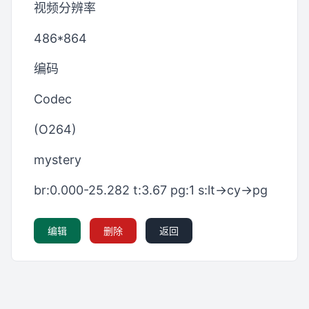
视频分辨率
486*864
编码
Codec
(O264)
mystery
br:0.000-25.282 t:3.67 pg:1 s:lt->cy->pg
编辑
删除
返回