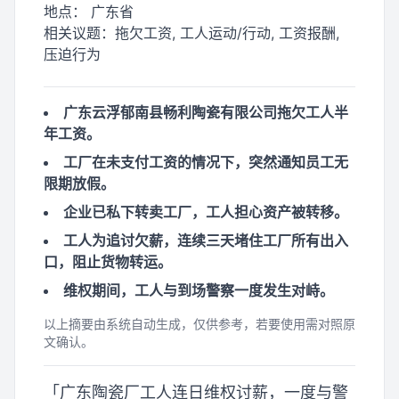
地点：
广东省
相关议题：
拖欠工资, 工人运动/行动, 工资报酬,
压迫行为
广东云浮郁南县畅利陶瓷有限公司拖欠工人半
年工资。
工厂在未支付工资的情况下，突然通知员工无
限期放假。
企业已私下转卖工厂，工人担心资产被转移。
工人为追讨欠薪，连续三天堵住工厂所有出入
口，阻止货物转运。
维权期间，工人与到场警察一度发生对峙。
以上摘要由系统自动生成，仅供参考，若要使用需对照原
文确认。
「广东陶瓷厂工人连日维权讨薪，一度与警