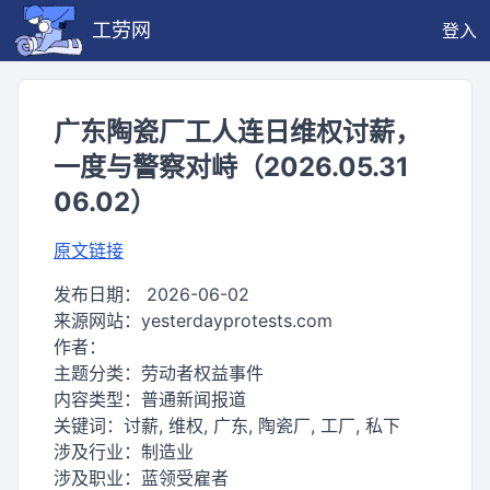
工劳网
登入
广东陶瓷厂工人连日维权讨薪，
一度与警察对峙（2026.05.31
06.02）
原文链接
发布日期：
2026-06-02
来源网站：
yesterdayprotests.com
作者：
主题分类：
劳动者权益事件
内容类型：
普通新闻报道
关键词：
讨薪, 维权, 广东, 陶瓷厂, 工厂, 私下
涉及行业：
制造业
涉及职业：
蓝领受雇者