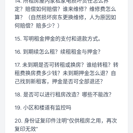
14. 所租房屋内家私家电损坏责任怎么界
定？赔偿如何赔偿？谁来维修？维修费怎么
算？（自然损坏房东更换维修，人为原因如
何赔偿？赔多少？）
15. 写明租金押金的支付和退款方式。
16. 到期续怎么租？续租租金与押金？
17. 未到期是否可转租或换房？谁给转租？转
租费换房费多少钱？未到期押金怎么退？自
己找到新租客，押金是否可全部退还？
18. 是否可以进行租房改造？哪些不能改？
19. 小区和楼道有监控吗
20. 身份证复印件注明“仅供租房之用，再次
复印无效”