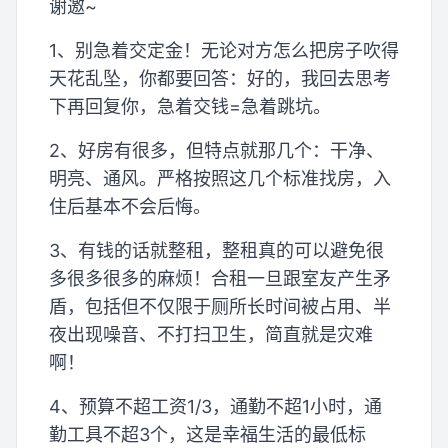
谢邀~
1、别急着交定金！无论对方怎么把房子吹得
天花乱坠，你都要回答：好的，我回去思考
下再回复你，急着交钱=急着跳坑。
2、好房有很多，但特点就那几个：干净、
明亮、通风。严格按照这几个标准找房，入
住后基本不会后悔。
3、有钱的话就整租，整租真的可以避免很
多很多很多的麻烦！合租一旦跟室友产生矛
盾，包括但不仅限于厕所长时间被占用、半
夜出现噪音、不打扫卫生，简直就是灾难
啊！
4、预算不超工资1/3，通勤不超1小时，通
勤工具不超3个，这是幸福生活的最低标