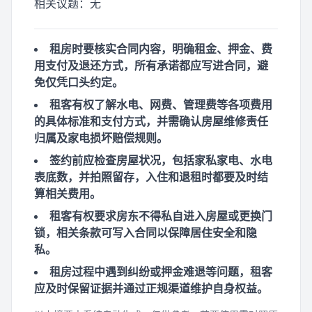
相关议题：
无
租房时要核实合同内容，明确租金、押金、费
用支付及退还方式，所有承诺都应写进合同，避
免仅凭口头约定。
租客有权了解水电、网费、管理费等各项费用
的具体标准和支付方式，并需确认房屋维修责任
归属及家电损坏赔偿规则。
签约前应检查房屋状况，包括家私家电、水电
表底数，并拍照留存，入住和退租时都要及时结
算相关费用。
租客有权要求房东不得私自进入房屋或更换门
锁，相关条款可写入合同以保障居住安全和隐
私。
租房过程中遇到纠纷或押金难退等问题，租客
应及时保留证据并通过正规渠道维护自身权益。