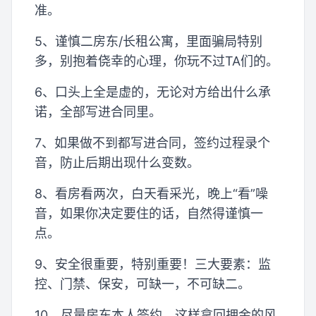
准。
5、谨慎二房东/长租公寓，里面骗局特别
多，别抱着侥幸的心理，你玩不过TA们的。
6、口头上全是虚的，无论对方给出什么承
诺，全部写进合同里。
7、如果做不到都写进合同，签约过程录个
音，防止后期出现什么变数。
8、看房看两次，白天看采光，晚上“看”噪
音，如果你决定要住的话，自然得谨慎一
点。
9、安全很重要，特别重要！三大要素：监
控、门禁、保安，可缺一，不可缺二。
10、尽量房东本人签约，这样拿回押金的风