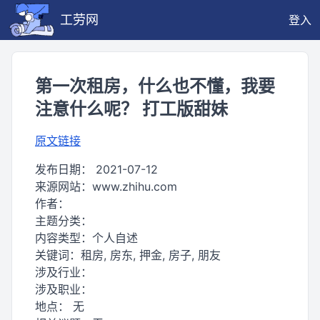
工劳网
登入
第一次租房，什么也不懂，我要
注意什么呢？ 打工版甜妹
原文链接
发布日期：
2021-07-12
来源网站：
www.zhihu.com
作者：
主题分类：
内容类型：
个人自述
关键词：
租房, 房东, 押金, 房子, 朋友
涉及行业：
涉及职业：
地点：
无