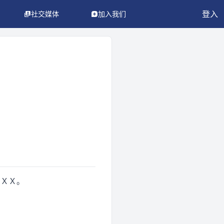
登入
社交媒体
加入我们
ＸＸＸ。