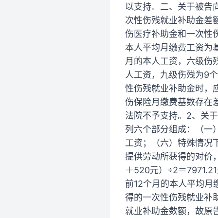
以支持。二、关于被告
次性伤残就业补助金差
伤医疗补助金和一次性
本人平均月缴费工资为
月的本人工资，六级伤残
人工资，九级伤残为9
性伤残就业补助金时，
伤保险月缴费基数存在
法院不予支持。2、关
列六个部分组成：（一
工资；（六）特殊情况
提供劳动所获得的对价，
＋520元）÷2＝79
前12个月的本人平均月缴
得的一次性伤残就业补助
就业补助金数额，故原告