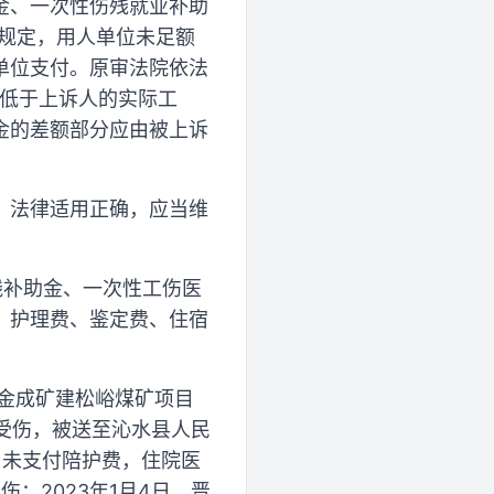
金、一次性伤残就业补助
规定，用人单位未足额
单位支付。原审法院依法
资低于上诉人的实际工
金的差额部分应由被上诉
，法律适用正确，应当维
残补助金、一次性工伤医
、护理费、鉴定费、住宿
到金成矿建松峪煤矿项目
时受伤，被送至沁水县人民
，未支付陪护费，住院医
；2023年1月4日，晋