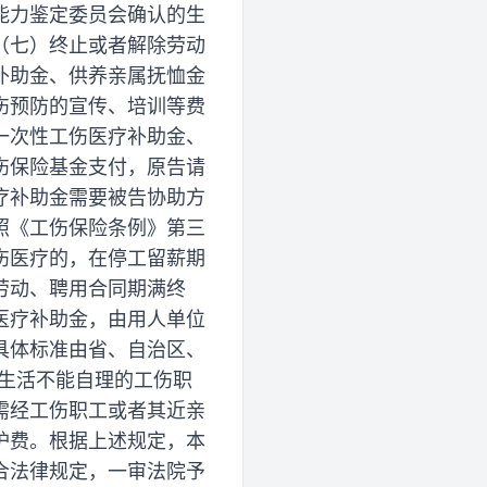
能力鉴定委员会确认的生
（七）终止或者解除劳动
补助金、供养亲属抚恤金
伤预防的宣传、培训等费
一次性工伤医疗补助金、
伤保险基金支付，原告请
疗补助金需要被告协助方
照《工伤保险条例》第三
伤医疗的，在停工留薪期
劳动、聘用合同期满终
医疗补助金，由用人单位
具体标准由省、自治区、
生活不能自理的工伤职
需经工伤职工或者其近亲
护费。根据上述规定，本
合法律规定，一审法院予