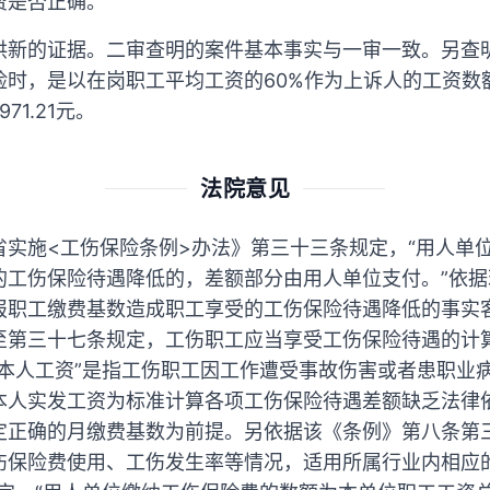
费是否正确。
供新的证据。二审查明的案件基本事实与一审一致。另查
险时，是以在岗职工平均工资的60%作为上诉人的工资数
1.21元。
法院意见
省实施<工伤保险条例>办法》第三十三条规定，“用人单
的工伤保险待遇降低的，差额部分由用人单位支付。”依
报职工缴费基数造成职工享受的工伤保险待遇降低的事实
至第三十七条规定，工伤职工应当享受工伤保险待遇的计算
本人工资”是指工伤职工因工作遭受事故伤害或者患职业病
本人实发工资为标准计算各项工伤保险待遇差额缺乏法律
定正确的月缴费基数为前提。另依据该《条例》第八条第
伤保险费使用、工伤发生率等情况，适用所属行业内相应