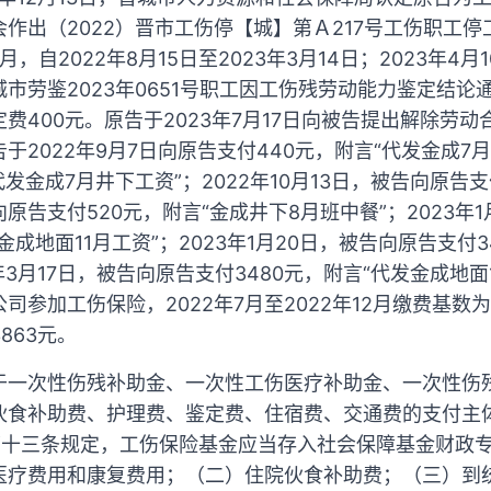
作出（2022）晋市工伤停【城】第Ａ217号工伤职工
，自2022年8月15日至2023年3月14日；2023年4
市劳鉴2023年0651号职工因工伤残劳动能力鉴定结论
费400元。原告于2023年7月17日向被告提出解除劳
于2022年9月7日向原告支付440元，附言“代发金成7
代发金成7月井下工资”；2022年10月13日，被告向原告支付
原告支付520元，附言“金成井下8月班中餐”；2023年
发金成地面11月工资”；2023年1月20日，被告向原告支付
3年3月17日，被告向原告支付3480元，附言“代发金成地
公司参加工伤保险，2022年7月至2022年12月缴费基数为3
863元。
于一次性伤残补助金、一次性工伤医疗补助金、一次性伤
伙食补助费、护理费、鉴定费、住宿费、交通费的支付主
第十三条规定，工伤保险基金应当存入社会保障基金财政
医疗费用和康复费用；（二）住院伙食补助费；（三）到