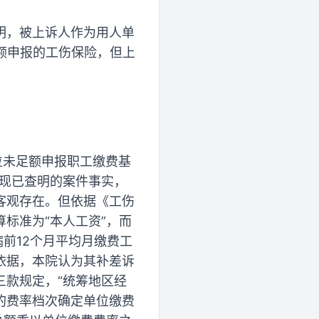
明，被上诉人作为用人单
额申报的工伤保险，但上
位未足额申报职工缴费基
据现已查明的案件事实，
客观存在。但依据《工伤
标准为“本人工资”，而
前12个月平均月缴费工
依据，本院认为其补差诉
三款规定，“统筹地区经
的费率档次确定单位缴费