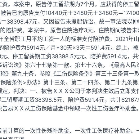
资。本案中，原告停工留薪期为7个月，应获得的停工留薪期
元，被告已向原告支付10440元＋3480元＋3480元＝17
400元＝38398.47元，又因被告未提起诉讼，故一审法院以仲
得的陪护费。本案中，原告住院治疗3天，住院期间被告未
1年全省职工月平均工资一人的标准支付陪护费。2021年
的陪护费为5914元／月÷30天×3天＝591.4元。综上
元、停工留薪期工资38398.5元元、陪护费591.4元，共计
事诉讼法》第六十七条第一款、第七十六条，《最高人民
解释》第九十条，参照《工伤保险条例》第三十三条第一
伤保险条例>办法》第十三条、第二十四条、第二十九条第
规定，判决：一、被告ＸＸＸ公司于本判决生效后立即支
工留薪期工资38398.5元、陪护费591.4元，共计6216
原告易ＸＸ从工伤保险基金中领取一次性工伤医疗补助金
目前计算的一次性伤残补助金、一次性工伤医疗补助金、