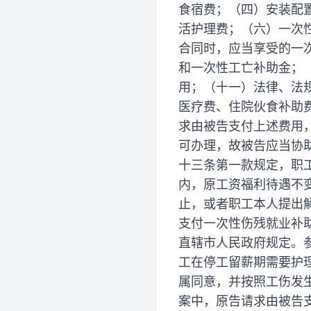
食宿费；（四）安装配
活护理费；（六）一次
合同时，应当享受的一
和一次性工亡补助金；
用；（十一）法律、法
医疗费、住院伙食补助
求由被告支付上述费用
可办理，故被告应当协
十三条第一款规定，职
内，原工资福利待遇不
止，或者职工本人提出
支付一次性伤残就业补
直辖市人民政府规定。
工在停工留薪期需要护
属同意，并按照工伤发
案中，原告请求由被告