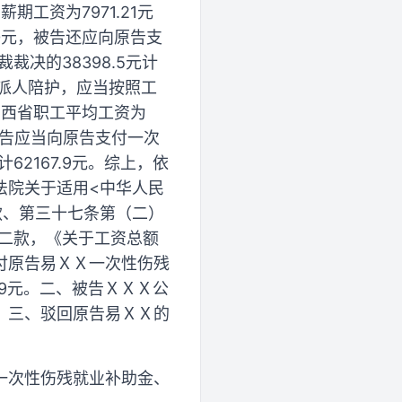
工资为7971.21元
400元，被告还应向原告支
裁裁决的38398.5元计
派人陪护，应当按照工
山西省职工平均工资为
，被告应当向原告支付一次
62167.9元。综上，依
法院关于适用<中华人民
款、第三十七条第（二）
二款，《关于工资总额
付原告易ＸＸ一次性伤残
7.9元。二、被告ＸＸＸ公
。三、驳回原告易ＸＸ的
一次性伤残就业补助金、