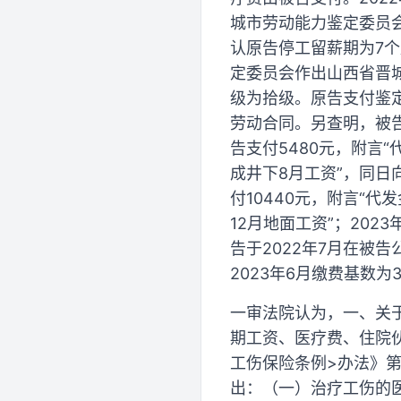
城市劳动能力鉴定委员会
认原告停工留薪期为7个月
定委员会作出山西省晋城
级为拾级。原告支付鉴定
劳动合同。另查明，被告
告支付5480元，附言“
成井下8月工资”，同日向
付10440元，附言“代
12月地面工资”；202
告于2022年7月在被告
2023年6月缴费基数为3
一审法院认为，一、关
期工资、医疗费、住院
工伤保险条例>办法》
出：（一）治疗工伤的