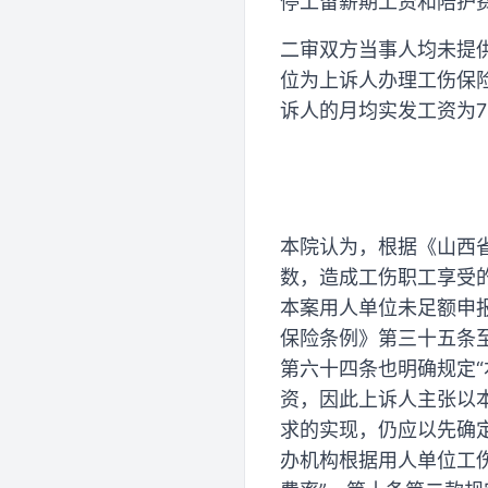
停工留薪期工资和陪护
二审双方当事人均未提
位为上诉人办理工伤保
诉人的月均实发工资为797
本院认为，根据《山西
数，造成工伤职工享受
本案用人单位未足额申
保险条例》第三十五条
第六十四条也明确规定“
资，因此上诉人主张以
求的实现，仍应以先确
办机构根据用人单位工