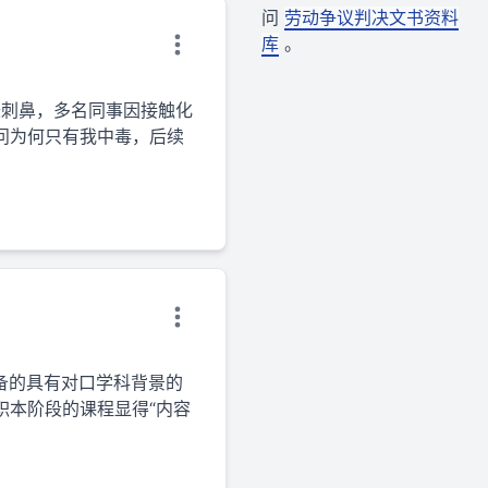
问
劳动争议判决文书资料
库
。
味刺鼻，多名同事因接触化
问为何只有我中毒，后续
备的具有对口学科背景的
职本阶段的课程显得“内容