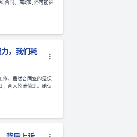
经纪合同。离职时还可能被
费力，我们耗
工作。虽然合同签的是保
日，两人轮流值班。她认
解、背后上诉