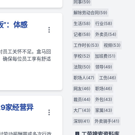
同事(59)
解除劳动合同(59)
饭”：体感
生活(58)
行业(58)
记者(58)
外卖员(54)
工作时长(53)
视频(53)
对员工关怀不足。盒马回
学校(52)
加班费(51)
，确保每位员工享有舒适
法院(50)
领导(49)
职场人(47)
工伤(46)
网友(46)
职场(46)
裁员(44)
外包(43)
29家经营异
大厂(43)
家属(43)
深圳(41)
外卖骑手(41)
支付劳动报酬罪或多次行政
工劳搜索资料库