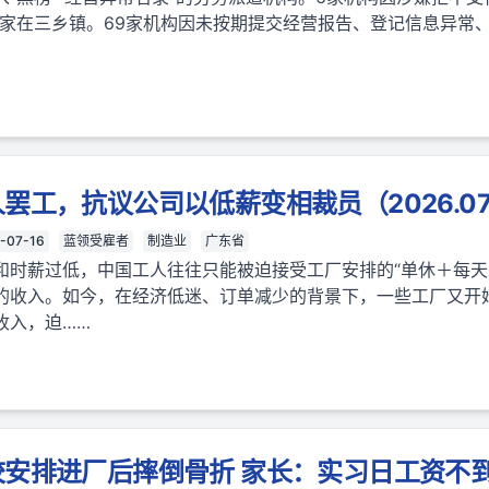
中5家在三乡镇。69家机构因未按期提交经营报告、登记信息异常
工，抗议公司以低薪变相裁员（2026.07.
-07-16
蓝领受雇者
制造业
广东省
和时薪过低，中国工人往往只能被迫接受工厂安排的“单休＋每天工
的收入。如今，在经济低迷、订单减少的背景下，一些工厂又开始
收入，迫……
安排进厂后摔倒骨折 家长：实习日工资不