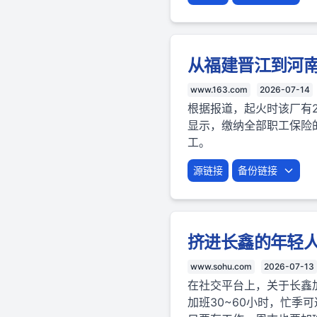
从福建晋江到河
www.163.com
2026-07-14
根据报道，起火时该厂有2
显示，缴纳全部职工保险
工。
源链接
备份链接
挤进长鑫的年轻人
www.sohu.com
2026-07-13
在社交平台上，关于长鑫
加班30~60小时，忙季