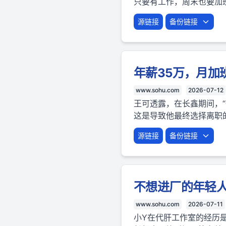
只要有工作，周末也要加
源链接
备份链接
年薪35万，月加
www.sohu.com
2026-07-12
王可透露，在长鑫期间，
这是导致他最终选择离职
源链接
备份链接
不想进厂的年轻人
www.sohu.com
2026-07-11
小Y在代肝工作室的经历