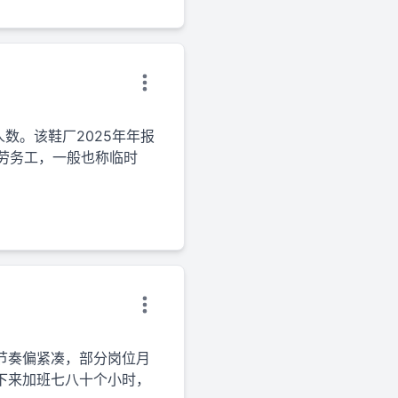
数。该鞋厂2025年年报
的劳务工，一般也称临时
节奏偏紧凑，部分岗位月
均下来加班七八十个小时，