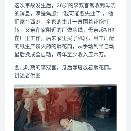
这次事故发生后，26岁的李双喜常收到母亲
的消息，满是焦虑：“我可能要失业了”。他
们家在西乡，全家的生计一直围着花炮打
转。父亲在家附近的厂做药线，母亲起初也
在厂里工作，后来家里买了机器，用工厂配
的纸生产装火药的烟花筒，从手动到半自动
最后换成全自动，每年至少收入五六万。
婴儿时期的李双喜，身后靠墙放着烟花筒。
讲述者供图