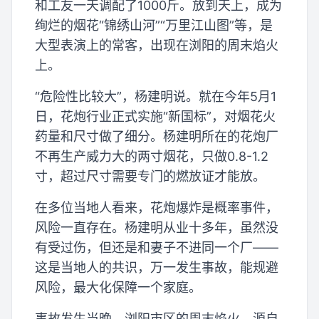
和工友一天调配了1000斤。放到天上，成为
绚烂的烟花“锦绣山河”“万里江山图”等，是
大型表演上的常客，出现在浏阳的周末焰火
上。
“危险性比较大”，杨建明说。就在今年5月1
日，花炮行业正式实施“新国标”，对烟花火
药量和尺寸做了细分。杨建明所在的花炮厂
不再生产威力大的两寸烟花，只做0.8-1.2
寸，超过尺寸需要专门的燃放证才能放。
在多位当地人看来，花炮爆炸是概率事件，
风险一直存在。杨建明从业十多年，虽然没
有受过伤，但还是和妻子不进同一个厂——
这是当地人的共识，万一发生事故，能规避
风险，最大化保障一个家庭。
事故发生当晚，浏阳市区的周末焰火。源自