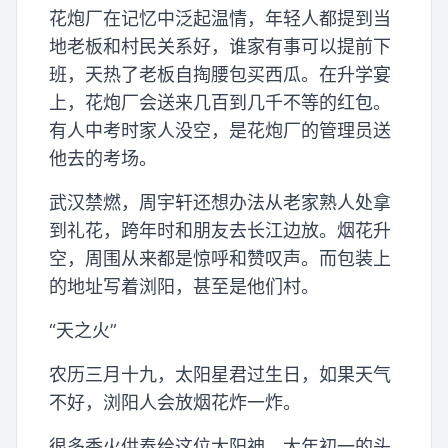
花炮厂在记忆中泛起温情，年轻人都提到当
地老板和村民关系好，谁家有事可以提前下
班，天热了老板自掏腰包买西瓜。在升学宴
上，花炮厂会送来几百到几千不等的红包。
有人中考时家人没空，是花炮厂的管理员送
他去的考场。
武汉禁燃，周宇轩还想办法从老家熟人处拿
到礼花，跨年时和朋友去长江边放。烟花升
空，周围从来都是惊呼和赞叹声。而包装上
的地址写着浏阳，甚至是他们村。
“天之火”
农历三月十九，太阳星君过生日，如果天气
不好，浏阳人会放烟花炸一炸。
很多香火供奉给这位太阳神，大年初一的头