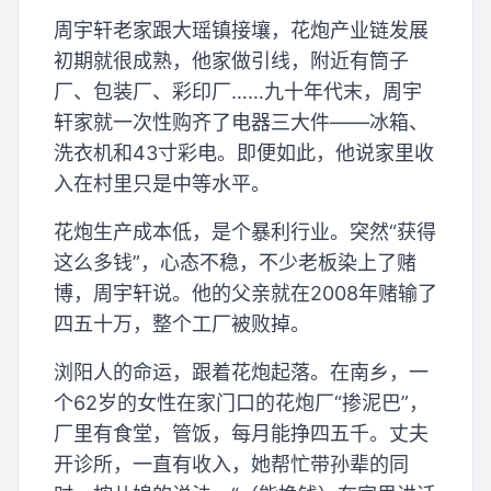
周宇轩老家跟大瑶镇接壤，花炮产业链发展
初期就很成熟，他家做引线，附近有筒子
厂、包装厂、彩印厂……九十年代末，周宇
轩家就一次性购齐了电器三大件——冰箱、
洗衣机和43寸彩电。即便如此，他说家里收
入在村里只是中等水平。
花炮生产成本低，是个暴利行业。突然“获得
这么多钱”，心态不稳，不少老板染上了赌
博，周宇轩说。他的父亲就在2008年赌输了
四五十万，整个工厂被败掉。
浏阳人的命运，跟着花炮起落。在南乡，一
个62岁的女性在家门口的花炮厂“掺泥巴”，
厂里有食堂，管饭，每月能挣四五千。丈夫
开诊所，一直有收入，她帮忙带孙辈的同