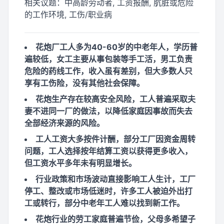
相关议题：
中高龄劳动者, 工资报酬, 肮脏或危险
的工作环境, 工伤/职业病
花炮厂工人多为40-60岁的中老年人，学历普
遍较低，女工主要从事包装等手工活，男工负责
危险的药线工作，收入虽有差别，但大多数人只
享有工伤险，没有其他社会保障。
花炮生产存在较高安全风险，工人普遍采取夫
妻不进同一厂的做法，以降低家庭因事故而失去
全部经济来源的风险。
工人工资大多按件计酬，部分工厂因资金周转
问题，工人选择按年结算工资以获得更多收入，
但工资水平多年未有明显增长。
行业政策和市场波动直接影响工人生计，工厂
停工、整改或市场低迷时，许多工人被迫外出打
工或转行，部分中老年工人难以找到新工作。
花炮行业的劳工家庭普遍节俭，父母多希望子