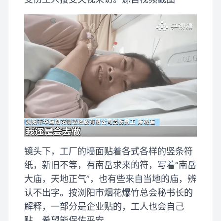
镜头下，工厂的墙面贴着各式各样的竖条符
纸，新旧不等，有南岳求来的符，写着“南岳
大庙，天地正气”，也有些来自当地的庙，辨
认不出字。按浏阳市烟花爆竹总会秘书长的
解释，一部分是企业贴的，工人也会自己
贴，希望能保佑平安。