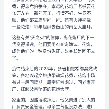
香，得靠竞拍争夺，幸运的花炮厂老板要花
10万左右。新年开工，行情不好，生意不
顺，他们都去庙里拜一拜。还有火神祝融，
一些花炮厂每年组织去衡山的南岳大庙拜。
这些有关“天之火”的信仰，离花炮厂的下一
代变得遥远，他们要用AI查询确认。花炮，
成为他们的一种身份象征，故乡却是回不去
了。
疫情结束后的2023年，多省相继松绑禁燃政
策，各地兴起文旅热带动烟花秀，花炮市场
有过一段回暖期。周宇轩考虑过，回老家开
厂，扛起父亲坠落的花炮大旗。
家里的厂因赌博败掉后，他父亲进了别人的
厂负责安全管理。母亲生气但没办法，进厂