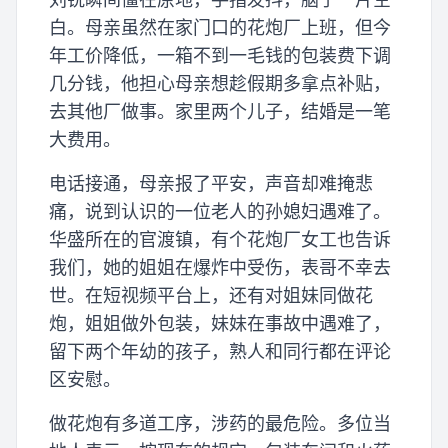
白。母亲虽然在家门口的花炮厂上班，但今
年工价降低，一箱不到一毛钱的包装费下调
几分钱，他担心母亲想趁假期多拿点补贴，
去其他厂做事。家里两个儿子，结婚是一笔
大费用。
电话接通，母亲报了平安，声音却难掩悲
痛，说到认识的一位老人的孙媳妇遇难了。
华盛所在的官渡镇，有个花炮厂女工也告诉
我们，她的姐姐在爆炸中受伤，表哥不幸去
世。在短视频平台上，还有对姐妹同做花
炮，姐姐做外包装，妹妹在事故中遇难了，
留下两个年幼的孩子，熟人和同行都在评论
区安慰。
做花炮有多道工序，涉药的最危险。多位当