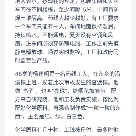
地人表示，按现在的规定，包装车间和火药
车间在不同楼栋，至少间隔15米，中间有防
爆土堆隔离。药线人越少越好，有工厂要求
一个车间只能有一人，车间地面保持湿润，
持续喷水，不能通电，夏天没有空调和风
扇。进车间必须穿防静电服，工作之前先摸
静电释放球。通过实时监控，工厂和政府同
时监管生产线。
48岁的杨建明是一名药线工人，在东乡的沿
溪镇上班，挨着此次事故发生的官渡镇。他
做“亮子”，也叫“亮珠”，给烟花加颜色。配
方来自研究院，他和工友负责实施，按比例
配好化学原料，再混合制作成“一粒一粒的东
西”，主要是红、绿、白三色。
化学原料有几十种，工钱按斤付，最多时他