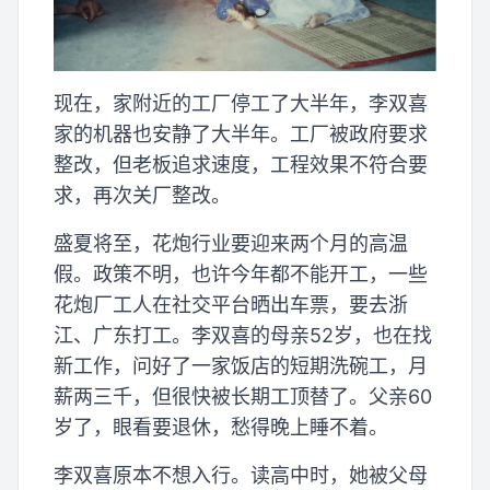
现在，家附近的工厂停工了大半年，李双喜
家的机器也安静了大半年。工厂被政府要求
整改，但老板追求速度，工程效果不符合要
求，再次关厂整改。
盛夏将至，花炮行业要迎来两个月的高温
假。政策不明，也许今年都不能开工，一些
花炮厂工人在社交平台晒出车票，要去浙
江、广东打工。李双喜的母亲52岁，也在找
新工作，问好了一家饭店的短期洗碗工，月
薪两三千，但很快被长期工顶替了。父亲60
岁了，眼看要退休，愁得晚上睡不着。
李双喜原本不想入行。读高中时，她被父母