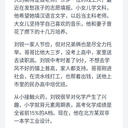
近在发愁孩子的志愿填报。小女儿学文科，
他希望她填汉语言文学，以后当主科老师。
大女儿坚持学自己喜欢的音乐，他和妻子曾
花了攒下的十几万培养。
刘锐一家人节俭，但对兄弟俩也是尽全力托
举。哥哥比他大三岁，没考上高中，家里送
去读职高。刘锐中考时差了9分，不想去学
风不好的镇上普高，家人都支持。哥哥刚进
社会，在流水线打工，也帮着出钱，送他上
市里的民办高中培优班。
从小接触火药，刘锐很早对化学产生了兴
趣，小学就背元素周期表，高考化学成绩是
全省前15%的A档。现在，他在北方某双非
一本学工业设计。