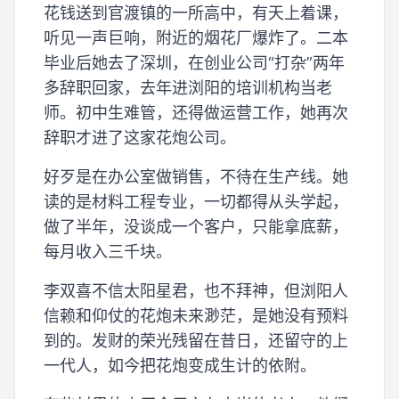
花钱送到官渡镇的一所高中，有天上着课，
听见一声巨响，附近的烟花厂爆炸了。二本
毕业后她去了深圳，在创业公司“打杂”两年
多辞职回家，去年进浏阳的培训机构当老
师。初中生难管，还得做运营工作，她再次
辞职才进了这家花炮公司。
好歹是在办公室做销售，不待在生产线。她
读的是材料工程专业，一切都得从头学起，
做了半年，没谈成一个客户，只能拿底薪，
每月收入三千块。
李双喜不信太阳星君，也不拜神，但浏阳人
信赖和仰仗的花炮未来渺茫，是她没有预料
到的。发财的荣光残留在昔日，还留守的上
一代人，如今把花炮变成生计的依附。