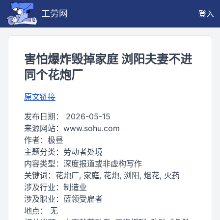
工劳网
登入
害怕爆炸毁掉家庭 浏阳夫妻不进
同个花炮厂
原文链接
发布日期：
2026-05-15
来源网站：
www.sohu.com
作者：
极昼
主题分类：
劳动者处境
内容类型：
深度报道或非虚构写作
关键词：
花炮厂, 家庭, 花炮, 浏阳, 烟花, 火药
涉及行业：
制造业
涉及职业：
蓝领受雇者
地点：
无