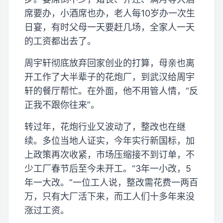
席要办，小酒席也办，老人每10岁办一次生
日宴，有时父母一天要赶几场，全家人一天
的工资都出去了。
周宇轩彻底放弃回家创业的打算，母亲也离
开工作了大半辈子的花炮厂，到武汉给周宇
轩的餐厅帮忙。在外面，他不用管人情，“反
正我不跟你往来”。
转过年，花炮行业又波动了，整改也在继
续。多位当地人证实，今年实行新国标，加
上政策再次收紧，市场压缩接不到订单，不
少工厂春节后至今未开工。“3年一小改，5
年一大改。”一位工人说，整改需花费一两百
万，只有大厂活下来，而工人们十多年来没
涨过工资。