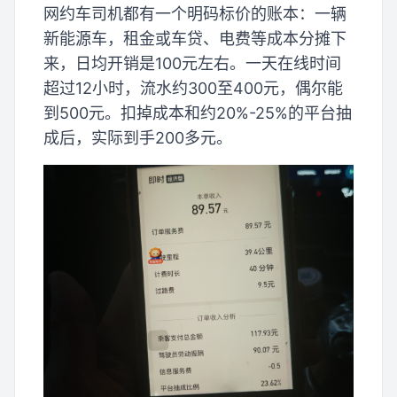
网约车司机都有一个明码标价的账本：一辆
新能源车，租金或车贷、电费等成本分摊下
来，日均开销是100元左右。一天在线时间
超过12小时，流水约300至400元，偶尔能
到500元。扣掉成本和约20%-25%的平台抽
成后，实际到手200多元。