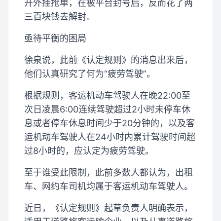
开外挂抢单，在被平台封号后，反而花了两
三百块钱去解封。
亟待平衡的困局
徐泉说，此前《认定规则》的消息出来后，
他们认真研究了何为“疲劳驾驶”。
根据规则，客运机动车驾驶人在晚22:00至
次日凌晨6:00连续驾驶超过2小时未停车休
息或者停车休息时间少于20分钟的，以及客
运机动车驾驶人在24小时内累计驾驶时间超
过8小时的，应认定为疲劳驾驶。
至于谁受此限制，此前多数人都认为，出租
车、网约车司机均属于客运机动车驾驶人。
近日，《认定规则》起草负责人明确表示，