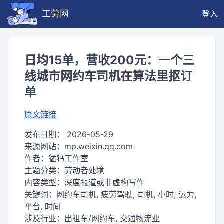
工劳网
登入
日均15单，营收200元：一个三
线城市网约车司机在算法里抠订
单
原文链接
发布日期：
2026-05-29
来源网站：
mp.weixin.qq.com
作者：
猛犸工作室
主题分类：
劳动者处境
内容类型：
深度报道或非虚构写作
关键词：
网约车司机, 疲劳驾驶, 司机, 小时, 运力,
平台, 时间
涉及行业：
出租车/网约车, 交通物流业