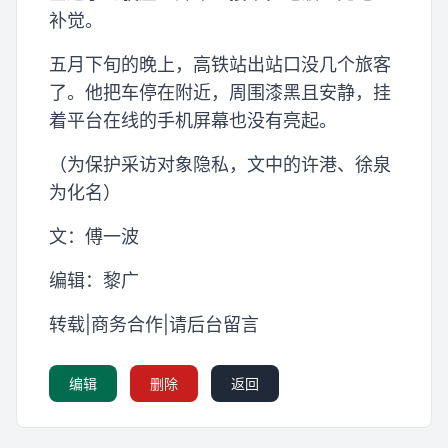
补觉。
五月下旬的晚上，高铁站出站口没几个旅客
了。他把车停在附近，周围漆黑且安静，挂
着平台在线的手机屏幕也没有亮起。
（为保护采访对象隐私，文中的许港、徐泉
为化名）
文：傅一波
编辑：黎广
转载|商务合作|请后台留言
编辑
删除
返回