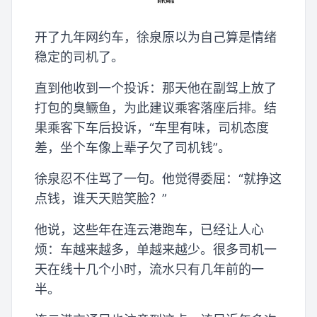
开了九年网约车，徐泉原以为自己算是情绪
稳定的司机了。
直到他收到一个投诉：那天他在副驾上放了
打包的臭鳜鱼，为此建议乘客落座后排。结
果乘客下车后投诉，“车里有味，司机态度
差，坐个车像上辈子欠了司机钱”。
徐泉忍不住骂了一句。他觉得委屈：“就挣这
点钱，谁天天赔笑脸？”
他说，这些年在连云港跑车，已经让人心
烦：车越来越多，单越来越少。很多司机一
天在线十几个小时，流水只有几年前的一
半。