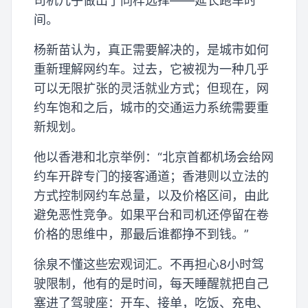
司机几乎做出了同样选择——延长跑车时
间。
杨新苗认为，真正需要解决的，是城市如何
重新理解网约车。过去，它被视为一种几乎
可以无限扩张的灵活就业方式；但现在，网
约车饱和之后，城市的交通运力系统需要重
新规划。
他以香港和北京举例：“北京首都机场会给网
约车开辟专门的接客通道；香港则以立法的
方式控制网约车总量，以及价格区间，由此
避免恶性竞争。如果平台和司机还停留在卷
价格的思维中，那最后谁都挣不到钱。”
徐泉不懂这些宏观词汇。不再担心8小时驾
驶限制，他有的是时间，每天睡醒就把自己
塞进了驾驶座：开车、接单，吃饭、充电、