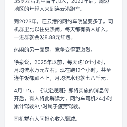
35岁左右的中青年加入；2022年后，周边
地区的年轻人来到连云港跑车。
到2023年，连云港的网约车明显变多了。司
机群里比以往更热闹，每天都有新人加入，
一进群就会发8.88元红包。
热闹的另一面是，竞争变得更激烈。
徐泉说，2025年以前，每天跑10个小时，
月均流水万元左右；现在跑12个小时，甚至
连午饭都顾不上，月均流水也就七八千元。
4月中旬，《认定规则》即将实施的消息传
开后，有人将此解读为，网约车司机24小时
累计驾驶8小时属于疲劳驾驶。
司机群有人问担心收入骤减。