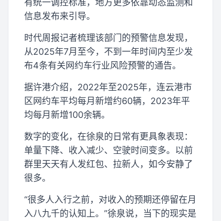
有统一调控标准，地方更多依靠动态监测和
信息发布来引导。
时代周报记者梳理该部门的预警信息发现，
从2025年7月至今，不到一年时间内至少发
布4条有关网约车行业风险预警的通告。
据许港介绍，2022年至2025年，连云港市
区网约车平均每月新增约60辆，2023年平
均每月新增100余辆。
数字的变化，在徐泉的日常有更具象表现：
单量下降、收入减少、空驶时间变多。以前
群里天天有人发红包、拉新人，如今安静了
很多。
“很多人入行之前，对收入的预期还停留在月
入八九千的认知上。”徐泉说，当下的现实是