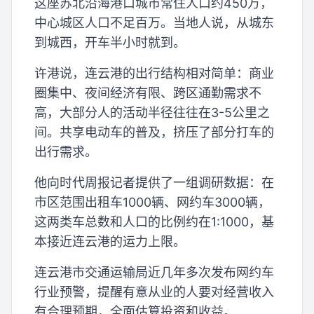
这座苏北沿海港口城市常住人口约450万，
中心城区人口不足百万。当地人说，从城东
到城西，开车半小时就到。
许港说，连云港的出行结构相对简单：商业
圈集中、夜间经济有限、跨区通勤需求不
高，大部分人的活动半径往往在3-5公里之
间。共享电动车的普及，挤压了部分打车的
出行需求。
他向时代周报记者提供了一组调研数据：在
市区范围出租车1000辆、网约车3000辆，
这两类车总数和人口的比例约在1:1000，基
本接近连云港的运力上限。
连云港市交通运输局近几年多次发布网约车
行业预警，提醒有意从业的人要对经营收入
有合理预期，全面估算投资和收益。