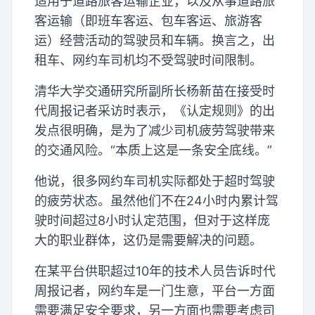
适用于道路旅客运输企业，以及从事道路旅
客运输（即班车客运、包车客运、旅游客
运）经营活动的驾驶员和车辆。换言之，出
租车、网约车司机均不受驾驶时间限制。
清华大学交通研究所副所长杨新苗在接受时
代周报记者采访时表示，《认定规则》的出
发点很明确，是为了减少司机疲劳驾驶带来
的交通风险。“本质上这是一条安全底线。”
他说，很多网约车司机实际都处于超时驾驶
的疲劳状态。虽然他们不在24小时内累计驾
驶时间超过8小时认定范围，但对于这样庞
大的职业群体，这仍是需要解决的问题。
在某平台供职超过10年的技术人员告诉时代
周报记者，网约车是一门生意，平台一方面
需要满足安全要求，另一方面也需要考虑司