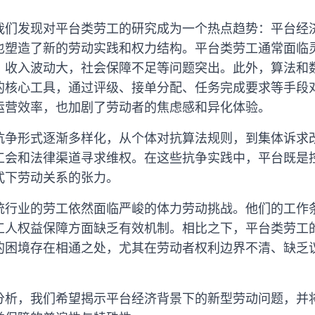
我们发现对平台类劳工的研究成为一个热点趋势：平台经
也塑造了新的劳动实践和权力结构。平台类劳工通常面临
、收入波动大，社会保障不足等问题突出。此外，算法和
的核心工具，通过评级、接单分配、任务完成要求等手段
运营效率，也加剧了劳动者的焦虑感和异化体验。
抗争形式逐渐多样化，从个体对抗算法规则，到集体诉求
工会和法律渠道寻求维权。在这些抗争实践中，平台既是
式下劳动关系的张力。
统行业的劳工依然面临严峻的体力劳动挑战。他们的工作
工人权益保障方面缺乏有效机制。相比之下，平台类劳工
的困境存在相通之处，尤其在劳动者权利边界不清、缺乏
分析，我们希望揭示平台经济背景下的新型劳动问题，并