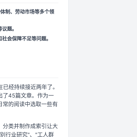
动体制、劳动市场等多个领
等议题。
和社会保障不足等问题。
现在已经持续接近两年了。
了45篇文章。作为一
日常的阅读中选取一些有
，分类并制作成索引让大
个别行业研究"、"工人群