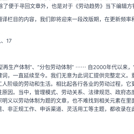
望除了便于寻回文章外，也是对于《劳动趋势》当下编辑方
翻译栏目的内容，我们即将迎来一段改版期，在更新频率
、17
型再生产体制”、”分包劳动体制” ⋯⋯ 自2000年代以来，
键词，一直延续至今。我们无意为此词汇提供完整定义。
工人阶级的劳动和生活。相比起各行各业的劳动过程，它
性原因。当中，管理模式、劳动关系、法律规范、政府态
宗明义以劳动体制为题的文章，也不难找到相关元素在里
遣、非正规工作、申诉渠道、灵活用工等主题，都收录在