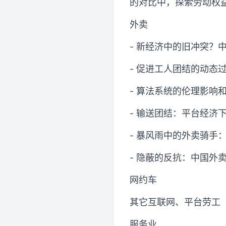
的对比中，探索劳动权
外卖
- 新经济中的旧冲突？
- 促进工人团结的动态
- 算法系统的伦理影响
- 输送团结：平台经济
- 暴风雨中的外卖骑手
- 隐蔽的反抗：中国外
网约车
其它互联网、平台劳工
服务业