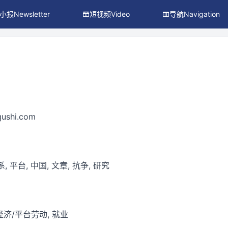
小报Newsletter
短视频Video
导航Navigation
引
ushi.com
 平台, 中国, 文章, 抗争, 研究
济/平台劳动, 就业