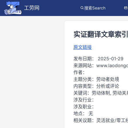
工劳网
搜索Search
实证翻译文章索
原文链接
发布日期：
2025-01-29
来源网站：
www.laodongq
作者：
主题分类：
劳动者处境
内容类型：
分析或评论
关键词：
劳动体制, 劳动关系,
涉及行业：
涉及职业：
地点：
无
相关议题：
灵活就业/零工经