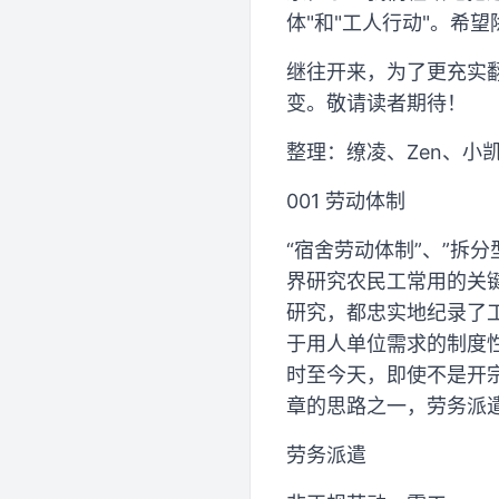
体"和"工人行动"。希
继往开来，为了更充实
变。敬请读者期待！
整理：缭凌、Zen、小凯
001 劳动体制
“宿舍劳动体制”、”拆分
界研究农民工常用的关
研究，都忠实地纪录了
于用人单位需求的制度
时至今天，即使不是开
章的思路之一，劳务派
劳务派遣