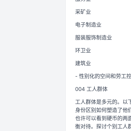
采矿业
电子制造业
服装服饰制造业
环卫业
建筑业
- 性别化的空间和劳工
004 工人群体
工人群体是多元的。以
身份区别如何塑造了他
也许可以看到硬币的两面
衡对待。探讨个别工人