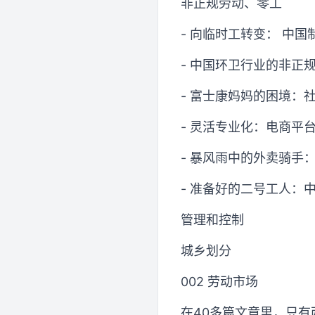
非正规劳动、零工
- 向临时工转变： 中
- 中国环卫行业的非正
- 富士康妈妈的困境：
- 灵活专业化：电商平
- 暴风雨中的外卖骑手
- 准备好的二号工人：
管理和控制
城乡划分
002 劳动市场
在40多篇文章里，只