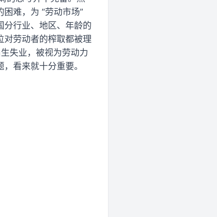
难，为 “劳动市场”
国分行业、地区、年龄的
位对劳动者的榨取都被理
届生失业，被视为劳动力
题，看来就十分重要。