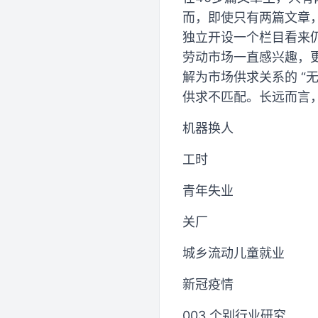
而，即使只有两篇文章，
独立开设一个栏目看来
劳动市场一直感兴趣，
解为市场供求关系的 “
供求不匹配。长远而言
机器换人
工时
青年失业
关厂
城乡流动儿童就业
新冠疫情
003 个别行业研究