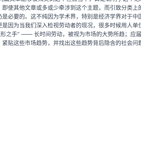
即使其他文章或多或少牵涉到这个主题，而引致分类上的困
仍是必要的。这不纯因为学术界，特别是经济学界对于中
更是因为当我们深入检视劳动者的现况，很多时候用人单
无形之手” —— 长时间劳动，被视为市场的大势所趋；应
，紧贴这些市场趋势，并找出这些趋势背后隐含的社会问