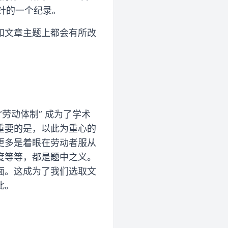
针的一个纪录。
和文章主题上都会有所改
”劳动体制” 成为了学术
重要的是，以此为重心的
更多是着眼在劳动者服从
度等等，都是题中之义。
面。这成为了我们选取文
此。