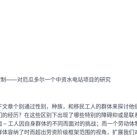
控制——对厄瓜多尔一个中资水电站项目的研究
下文章个别通过性别，种族，和移民工人的群体来探讨他
们的经历？在这些区别下出现了哪些特别的障碍抑或是联
 – 工人因自身群体的不同而面对的挑战；而一个劳动
群体容纳了时而超出劳资阶级框架范围的视角，扩展我们