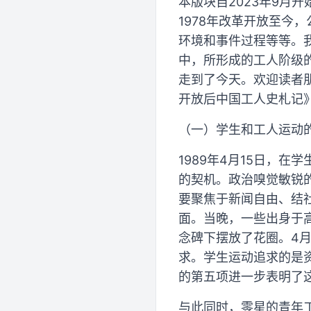
本版块自2023年9月
1978年改革开放至今
环境和事件过程等等。
中，所形成的工人阶级
走到了今天。欢迎读者
开放后中国工人史札记
（一）学生和工人运动
1989年4月15日，
的契机。政治嗅觉敏锐
要聚焦于新闻自由、结
面。当晚，一些出身于
念碑下摆放了花圈。4
求。学生运动追求的是
的第五项进一步表明了
与此同时，零星的青年