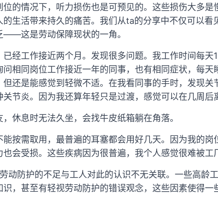
到位的情况下，听力损伤也是可预见的。这些损伤大多是
人的生活带来持久的痛苦。我们从ta的分享中不仅可以看
乏——这是劳动保障现状的一角。
，已经工作接近两个月。发现很多问题。我工作时间每天1
询问相同岗位工作接近一年的同事，也有相同症状，每天
，但还是能感觉到轻微不适。在我看同事的手时，发现关
种关节炎。因为我还算年轻只是过渡，感觉可以在几周后
友，休息时无法久坐，会找牛皮纸箱躺在角落。
不能按需取用，最普遍的耳塞都会用好几天。因为我的岗
力也会受损。这些疾病因为很普遍，我个人感觉很难被工
为，劳动防护的不足与工人对此的认识不无关联。一些高龄
知识，甚至有轻视劳动防护的错误观念，这些因素使得一