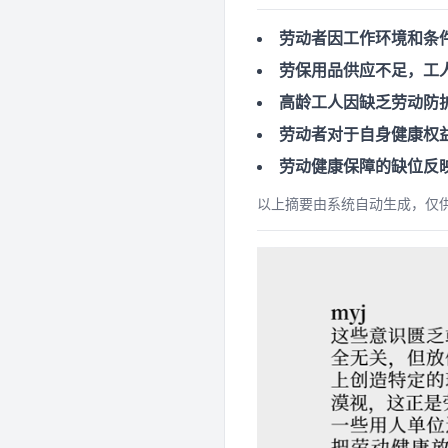
劳动者因工作环境和条
劳保用品供应不足，工
高龄工人因缺乏劳动防
劳动者对于自身健康权
劳动健康保障的缺位反
以上摘要由系统自动生成，仅