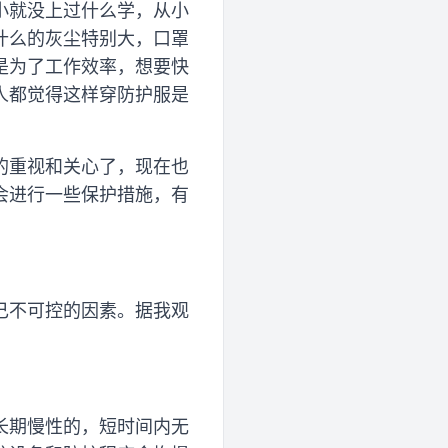
小就没上过什么学，从小
什么的灰尘特别大，口罩
是为了工作效率，想要快
人都觉得这样穿防护服是
的重视和关心了，现在也
会进行一些保护措施，有
己不可控的因素。据我观
长期慢性的，短时间内无