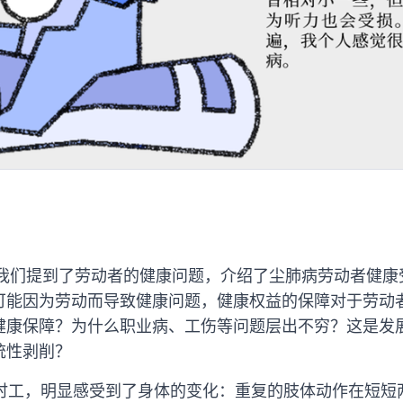
，我们提到了劳动者的健康问题，介绍了尘肺病劳动者健康
可能因为劳动而导致健康问题，健康权益的保障对于劳动
健康保障？为什么职业病、工伤等问题层出不穷？这是发
统性剥削？
小时工，明显感受到了身体的变化：重复的肢体动作在短