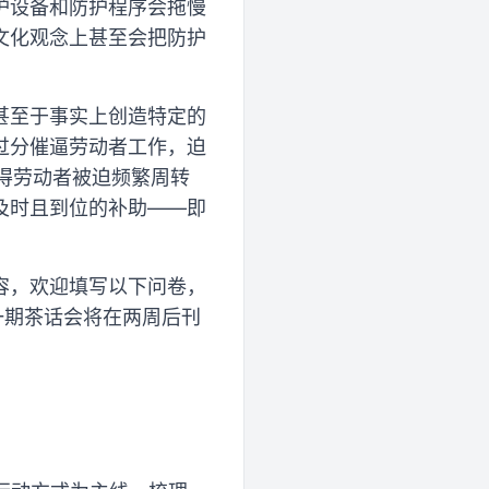
护设备和防护程序会拖慢
文化观念上甚至会把防护
甚至于事实上创造特定的
过分催逼劳动者工作，迫
素使得劳动者被迫频繁周转
及时且到位的补助——即
容，欢迎填写以下问卷，
rN 下一期茶话会将在两周后刊