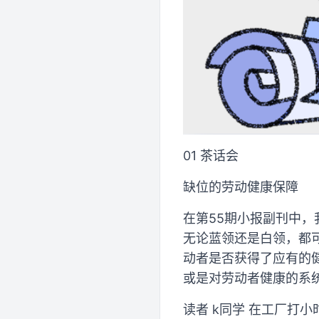
01 茶话会
缺位的劳动健康保障
在第55期小报副刊中
无论蓝领还是白领，都
动者是否获得了应有的
或是对劳动者健康的系
读者 k同学 在工厂打