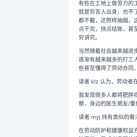
有些在工地上做苦力的
就是穷苦人出身，也不
都不戴，还照样抽烟，
点干完，快点结账，甚
穷讲究。
当然随着社会越来越进
逐渐有越来越多的打工
些甚至懂得了劳动合同
读者 klz 认为，劳
我发现很多人都将肥胖
察，身边的医生朋友/
读者 myj 持有类似的看
在劳动防护和健康权益