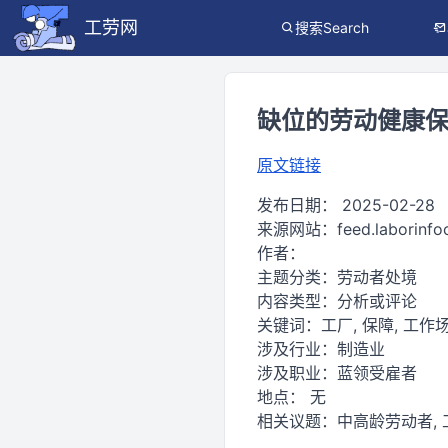
工劳网
搜索Search
缺位的劳动健康保障
原文链接
发布日期：
2025-02-28
来源网站：
feed.laborinf
作者：
主题分类：
劳动者处境
内容类型：
分析或评论
关键词：
工厂, 保障, 工作场
涉及行业：
制造业
涉及职业：
蓝领受雇者
地点：
无
相关议题：
中高龄劳动者, 