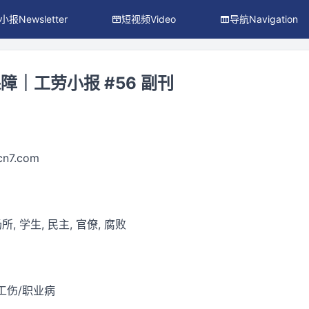
小报Newsletter
短视频Video
导航Navigation
｜工劳小报 #56 副刊
ocn7.com
所, 学生, 民主, 官僚, 腐败
工伤/职业病