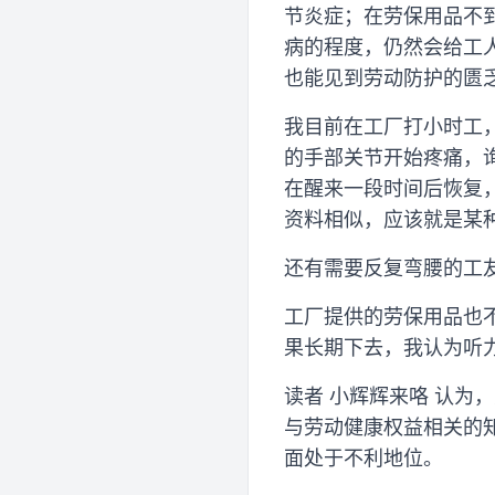
节炎症；在劳保用品不
病的程度，仍然会给工
也能见到劳动防护的匮
我目前在工厂打小时工
的手部关节开始疼痛，
在醒来一段时间后恢复
资料相似，应该就是某
还有需要反复弯腰的工
工厂提供的劳保用品也
果长期下去，我认为听
读者 小辉辉来咯 认
与劳动健康权益相关的
面处于不利地位。