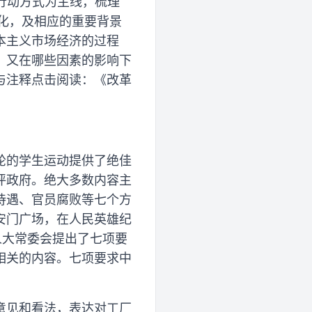
行动方式为主线，梳理
变化，及相应的重要背景
本主义市场经济的过程
，又在哪些因素的影响下
与注释点击阅读：《改革
一轮的学生运动提供了绝佳
评政府。绝大多数内容主
待遇、官员腐败等七个方
安门广场，在人民英雄纪
人大常委会提出了七项要
相关的内容。七项要求中
意见和看法，表达对工厂