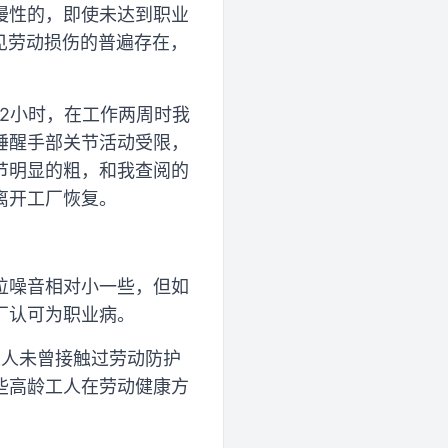
慢性的，即使未达到职业
见劳动损伤的普遍存在，
2小时，在工作两周时我
睡醒手部关节活动受限，
节明显的粗，和我查阅的
离开工厂恢复。
位噪音相对小一些，但如
厂认可为职业病。
工人未曾接触过劳动防护
些高龄工人在劳动健康方