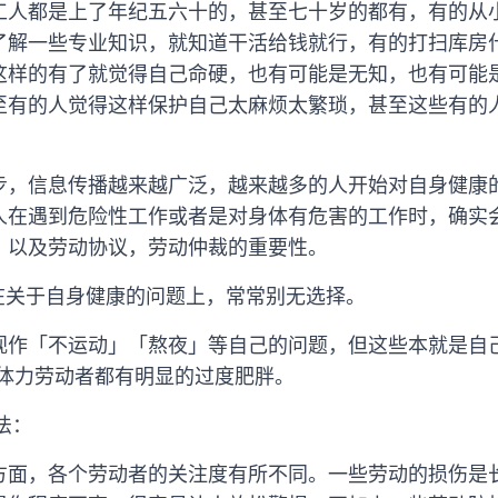
工人都是上了年纪五六十的，甚至七十岁的都有，有的从
了解一些专业知识，就知道干活给钱就行，有的打扫库房
这样的有了就觉得自己命硬，也有可能是无知，也有可能
至有的人觉得这样保护自己太麻烦太繁琐，甚至这些有的
步，信息传播越来越广泛，越来越多的人开始对自身健康
人在遇到危险性工作或者是对身体有危害的工作时，确实
，以及劳动协议，劳动仲裁的重要性。
动者在关于自身健康的问题上，常常别无选择。
视作「不运动」「熬夜」等自己的问题，但这些本就是自
重体力劳动者都有明显的过度肥胖。
法：
方面，各个劳动者的关注度有所不同。一些劳动的损伤是