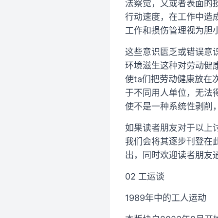
法察觉，又或者表面的
行动速度，在工作中造
工作和损伤管理视为胆
这些意识匮乏或错误意
环境滋生这种对劳动健
使ta们把劳动健康放在次
于不同用人单位，无法
使不是一种系统性剥削
如果读者朋友对于以上
我们会将其逐步刊登在此网页上：
出，同时欢迎读者朋友
02 工运谈
1989年中的工人运动