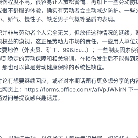
损伤程度不高，很容易让人放松警惕。再加上一些劳动防
成很不舒服的体验，确实有劳动者会主动减少防护。一些
小、娇气、慢性子、缺乏男子气概等品质的表现。
识并非与劳动者个人完全无关，但放任这种情况的延续，
康权益的漠视，这正是劳动力市场的责任。一些用人单位
要地位（外卖员、矿工、996.icu...）；一些制度因
得到稳定的劳动保障和相关培训，在损伤发生后不能得到
，那也可以算是劳动健康保障的系统性缺位。
讨论有想要继续回应，或者对本期话题有更多想分享的内
https://forms.office.com/r/a1VpJWNi
通过问卷提议感兴趣话题。