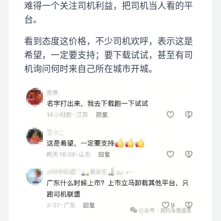
难得一个关注司机利益，把司机当人看的平
台。
看到态度这价格，不少司机欢呼，表示这是
希望，一定要支持；要下载试试，甚至有司
机询问何时来自己所在城市开城。