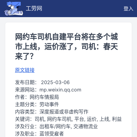
工劳网
登入
网约车司机自建平台将在多个城
市上线，运价涨了，司机：春天
来了？
原文链接
发布日期：
2025-03-06
来源网站：
mp.weixin.qq.com
作者：
网约车情报局
主题分类：
劳动事件
内容类型：
深度报道或非虚构写作
关键词：
司机, 网约车司机, 平台, 运价, 上线, 利益
涉及行业：
出租车/网约车, 交通物流业
涉及职业：
蓝领受雇者