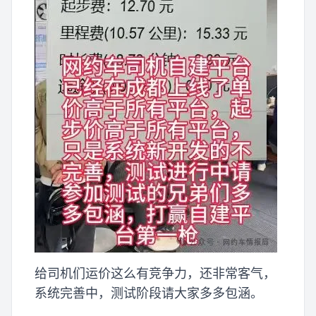
给司机们运价这么有竞争力，还非常客气，
系统完善中，测试阶段请大家多多包涵。