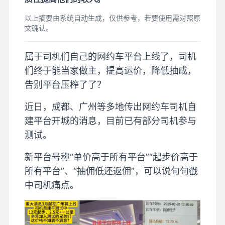
以上摘要由系统自动生成，仅供参考，若要使用需对照原
文确认。
属于司机们自己的网约车平台上线了，司机
们终于能当家做主，提高运价，降低抽成，
告别平台压榨了了？
近日，成都、广州等多地传出网约车司机自
建平台开城的消息，目前已有部分司机参与
测试。
新平台号称“单价高于所有平台”“起步价高于
所有平台”、“抽佣低还返佣”，可以说句句戳
中司机痛点。