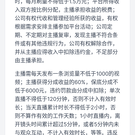
时，每月刷量不得低于1.5万元；平台所得收
入双方按比例分配，主播承担收益的税费；
公司有权代收和管理经验所获的收益，有权
根据需求安排主播参加平台活动；公司定
期、不定期对主播复审，发现主播不符合条
件或有其他违规行为，公司有权解除合作，
并从主播应得收入中扣除违约金，不足部分
由主播承担。
主播需每天发布一条浏览量不低于1000的视
频；主播获得分成收益的60%，保底分成不
低于6000元，违约罚款由分成中扣除；单次
直播不得低于120分钟，否则不计入有效时
长；当天直播累计时长不得低于2小时，否
则不算作有效的工作天数；1小时直播内，离
开镜头时间累计超过5分钟，或者5分钟内未
与观众互动，不计入有效时长，等等。违反