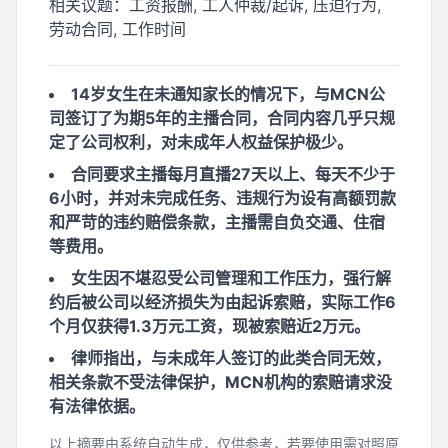
相关议题：
工资报酬, 工人仲裁/起诉, 压迫行为,
劳动合同, 工作时间
14岁女生在未通知家长的情况下，与MCN公
司签订了为期5年的主播合同，合同内容几乎只规
定了公司权利，对未成年人权益保护极少。
合同要求主播每月直播27天以上、每天不少于
6小时，并对未完成任务、违规行为设有高额罚款
和严苛的违约赔偿条款，主播需自负交通、住宿
等费用。
女生因不堪忍受公司管理和工作压力，强行解
约后被公司以经济损失为由起诉索赔，实际工作6
个月仅获得1.3万元工资，现被索赔近2万元。
律师指出，与未成年人签订的此类合同无效，
相关条款不受法律保护，MCN机构的索赔请求没
有法律依据。
以上摘要由系统自动生成，仅供参考，若要使用需对照原