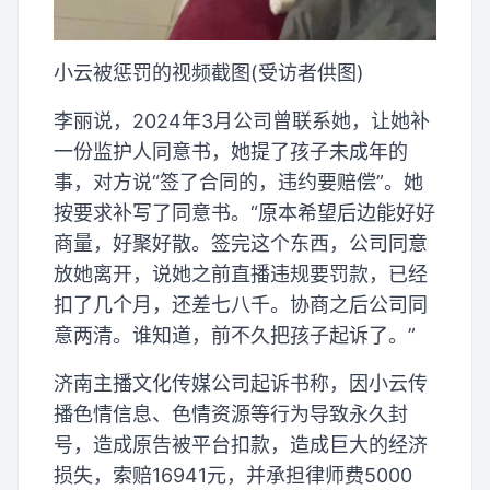
小云被惩罚的视频截图(受访者供图)
李丽说，2024年3月公司曾联系她，让她补
一份监护人同意书，她提了孩子未成年的
事，对方说“签了合同的，违约要赔偿”。她
按要求补写了同意书。“原本希望后边能好好
商量，好聚好散。签完这个东西，公司同意
放她离开，说她之前直播违规要罚款，已经
扣了几个月，还差七八千。协商之后公司同
意两清。谁知道，前不久把孩子起诉了。”
济南主播文化传媒公司起诉书称，因小云传
播色情信息、色情资源等行为导致永久封
号，造成原告被平台扣款，造成巨大的经济
损失，索赔16941元，并承担律师费5000