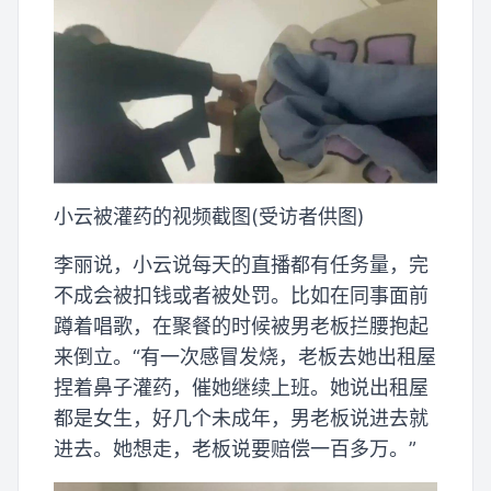
小云被灌药的视频截图(受访者供图)
李丽说，小云说每天的直播都有任务量，完
不成会被扣钱或者被处罚。比如在同事面前
蹲着唱歌，在聚餐的时候被男老板拦腰抱起
来倒立。“有一次感冒发烧，老板去她出租屋
捏着鼻子灌药，催她继续上班。她说出租屋
都是女生，好几个未成年，男老板说进去就
进去。她想走，老板说要赔偿一百多万。”