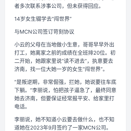
者多次联系涉事公司，但未获得回应。
14岁女生辍学去“闯世界”
与MCN公司签订苛刻协议
小云的父母在当地做小生意，哥哥早早外出
打工，她离家之前的成绩在全班排20位。初
二开始，她跟家里说“读不进去”，执意要去
济南，找一位大她一岁的女生“闯世界”。
“是叛逆期，非常倔强，拦她，她说要往车底
下躺。”李丽说，怕把孩子逼急了，最终同意
她去济南，但要保证经常报平安、给家里打
电话。
李丽说，她不知道小云要去做什么，也不知
道她在2023年9月签约了一家MCN公司。