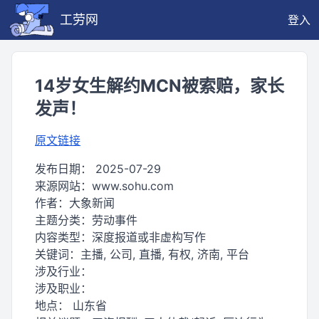
工劳网
登入
14岁女生解约MCN被索赔，家长
发声！
原文链接
发布日期：
2025-07-29
来源网站：
www.sohu.com
作者：
大象新闻
主题分类：
劳动事件
内容类型：
深度报道或非虚构写作
关键词：
主播, 公司, 直播, 有权, 济南, 平台
涉及行业：
涉及职业：
地点：
山东省