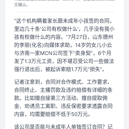
文确认。
“这个机构瞒着家长跟未成年小孩签的合同，
里边几十条‘公司有权做什么’，几乎没有我小
孩有权做什么的内容。”7月27日，山东德州
的李丽(化名)向媒体求助，14岁的女儿小云
与济南一家MCN公司签下“卖身契”，6个月
发了1.3万元工资，因不堪忍受公司一些做法
强行退出后，被起诉索赔1.7万元“损失”。
记者注意到，合同对合作模式、工作要求、
合同终止、主播罚款及违约赔偿有详细的条
款。比如擅自接第三方活动、擅自提取佣
金、劝诱员工离职、违反保密要求透露合同
内容，均需要赔偿不低于50万元。
该公司是否能与未成年人单独签订合同？记