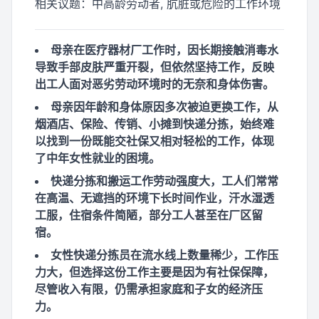
相关议题：
中高龄劳动者, 肮脏或危险的工作环境
母亲在医疗器材厂工作时，因长期接触消毒水
导致手部皮肤严重开裂，但依然坚持工作，反映
出工人面对恶劣劳动环境时的无奈和身体伤害。
母亲因年龄和身体原因多次被迫更换工作，从
烟酒店、保险、传销、小摊到快递分拣，始终难
以找到一份既能交社保又相对轻松的工作，体现
了中年女性就业的困境。
快递分拣和搬运工作劳动强度大，工人们常常
在高温、无遮挡的环境下长时间作业，汗水湿透
工服，住宿条件简陋，部分工人甚至在厂区留
宿。
女性快递分拣员在流水线上数量稀少，工作压
力大，但选择这份工作主要是因为有社保保障，
尽管收入有限，仍需承担家庭和子女的经济压
力。