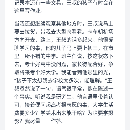
记录本还有一些文具，王叔的孩子有时会在
这里写作业。
当我还想继续观察其他地方时，王叔说马上
要去拉货，带我去大型仓看看。卡车朝机场
方向开去，路上，王叔的话多起来。他很爱
聊学习的事，他的儿子马上要上初三，在市
里一所不错的中学。班主任说，按这状态下
去，考个好高中没问题，家长得配合好，争
取将来考个好大学。我能看到他眼里的光，
“孩子不太想我去学校太多次，能理解。”王
叔忽然说了一句，语气很平常，像在陈述一
个事实。听说我是研究生，他言语里带着认
可，接着便问起高考报志愿的事，大学生活
费要多少？学美术出来能干啥？为啥要学摄
影？我尽量一一作答。