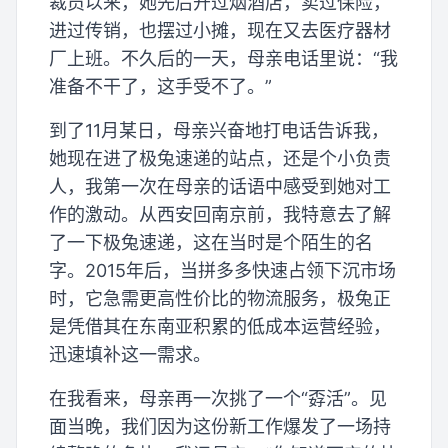
裁员以来，她先后开过烟酒店，卖过保险，
进过传销，也摆过小摊，现在又去医疗器材
厂上班。不久后的一天，母亲电话里说：“我
准备不干了，这手受不了。”
到了11月某日，母亲兴奋地打电话告诉我，
她现在进了极兔速递的站点，还是个小负责
人，我第一次在母亲的话语中感受到她对工
作的激动。从西安回南京前，我特意去了解
了一下极兔速递，这在当时是个陌生的名
字。2015年后，当拼多多快速占领下沉市场
时，它急需更高性价比的物流服务，极兔正
是凭借其在东南亚积累的低成本运营经验，
迅速填补这一需求。
在我看来，母亲再一次挑了一个“孬活”。见
面当晚，我们因为这份新工作爆发了一场持