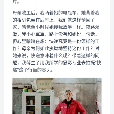
片。
母亲收工后，我骑着她的电瓶车，她背着我
的相机包坐在后座上。我们就这样骑回了
家，感觉像小时候她接我放学一样。夜路湿
滑，我小心翼翼，路上没有和她说一句话。
但心里暗暗在想：快递究竟是一份怎样的工
作？母亲为何如此执拗地坚持这份工作？对
她来说，快递意味着什么呢？带着这样的问
题，我萌生了用我所学的摄影专业去拍摄“快
递”这个行当的念头。