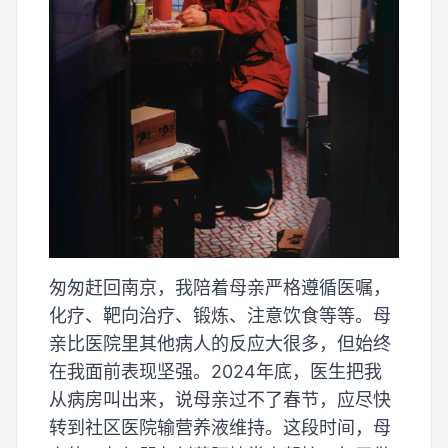
匆匆赶回南京，我陪着母亲严格遵循医嘱，
化疗、靶向治疗、锻炼、注意饮食等等。母
亲比医院里其他病人的反应大很多，但始终
在我面前表现坚强。2024年底，医生把我
从病房叫出来，说母亲过不了春节，应尽快
转到社区医院输营养液维持。这段时间，母