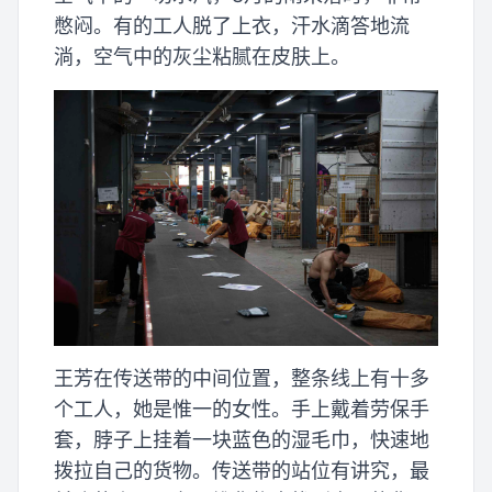
憋闷。有的工人脱了上衣，汗水滴答地流
淌，空气中的灰尘粘腻在皮肤上。
王芳在传送带的中间位置，整条线上有十多
个工人，她是惟一的女性。手上戴着劳保手
套，脖子上挂着一块蓝色的湿毛巾，快速地
拨拉自己的货物。传送带的站位有讲究，最