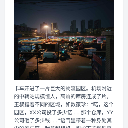
卡车开进了一片巨大的物流园区。机场附近
的中转站规模惊人，高耸的库房连成了片。
王叔指着不同的区域，如数家珍：“喏，这个
园区，XX公司投了多少亿……那个仓库，YY
公司砸了多少钱……”语气里带着一种身处其