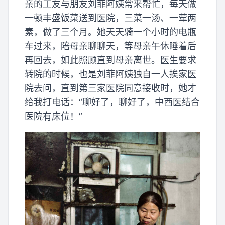
亲的工友与朋友刘菲阿姨常来帮忙，每天做
一顿丰盛饭菜送到医院，三菜一汤、一荤两
素，做了三个月。她天天骑一个小时的电瓶
车过来，陪母亲聊聊天，等母亲午休睡着后
再回去，如此照顾直到母亲离世。医生要求
转院的时候，也是刘菲阿姨独自一人挨家医
院去问，直到第三家医院同意接收时，她才
给我打电话：“聊好了，聊好了，中西医结合
医院有床位！”