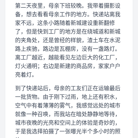
第二天夜里，母亲下班较晚。我带着摄影设
备，想去看看母亲工作的地方。快递站离我
家不远，这条小路随着新城建设重新翻修
了，但是快到工厂的地方是在绕城道和新城
的夹角处，还是曾经的样貌，渣土车在水泥
路上疾驰，路边是瓦棚房，没有一盏路灯。
离工厂越近，越能看见左边巨大的化工厂，
灯火通明；右边是新建的商品房，家家户户
亮着灯。
到了快递站后，母亲的工友们正在运输最后
一批货物。由于刚下过雨，地上还有积水，
空气中有着薄薄的雾气，我感觉远处的城市
就像一种召唤，而我站在暗处静静地等待，
城市夜晚的光亮和空间上的体验是奇妙的，
于是我选择拍摄了一张曝光半个多小时的照