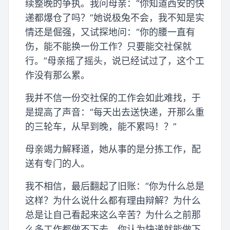
续整晚的争执。我问母亲：“你知道西安的快
递都爆仓了吗？”她说极兔不会，我不知是实
情还是倔强，又试探地问：“你的腰一直有
伤，能不能换一份工作？只要能交社保就
行。”母亲摇了摇头，说已经试过了，这个工
作没有那么累。
我并不信一份交社保的工作会如此难找，于
是提高了声音：“每天出去送快递，开那么重
的三轮车，从早到晚，能不累吗！？”
母亲竭力解释道，她从事的是分拣工作，配
送有专门的人。
我不相信，最后翻起了旧账：“你为什么总是
这样？为什么说什么都有理由辩解？为什么
总是让自己看起来这么辛苦？为什么之前那
么多工作都做不下去，你认为快递就能做下