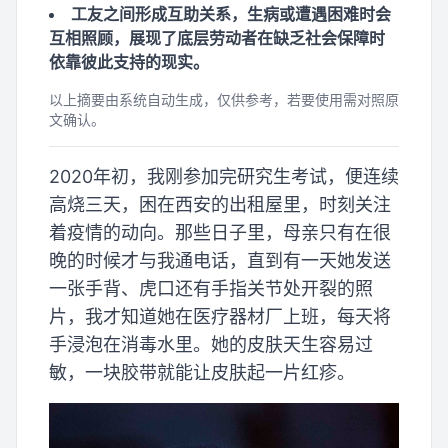
工友之间形成互助关系，生病或遭遇困难时会
互相照顾，展现了底层劳动者在缺乏社会保障时
依靠彼此支持的现实。
以上摘要由系统自动生成，仅供参考，若要使用需对照原
文确认。
2020年初，我刚参加完研究生考试，便连续
高烧三天，困在西安的出租屋里，时刻关注
着疫情的动向。那些日子里，母亲只有在很
晚的时候才与我通电话，直到有一天她发送
一张手背、虎口还有手指关节处开裂的照
片，我才知道她在医疗器材厂上班，每天将
手浸泡在消毒水里。她的皮肤天生容易过
敏，一块胶带就能让皮肤起一片红疹。