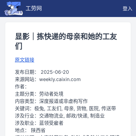
工劳网
登入
显影｜拣快递的母亲和她的工友
们
原文链接
发布日期：
2025-06-20
来源网站：
weekly.caixin.com
作者：
主题分类：
劳动者处境
内容类型：
深度报道或非虚构写作
关键词：
极兔, 工友们, 母亲, 货物, 医院, 传送带
涉及行业：
交通物流业, 邮政/快递, 制造业
涉及职业：
蓝领受雇者
地点：
陕西省