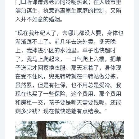
门口听课遭遇老师的冷嘲热讽；在大城市里
漂泊谋生，执意逃离原生家庭的控制，又陷
入并不如意的婚姻。
“现在我年纪大了，去哪儿都没人要，身体也
渐渐跟不上了。前几年去送外卖，冬天晚
上，我摔进小区的水池里，单子也快超时
了，我马上爬起来，一口气爬上六楼，把单
子送完才回家换衣服。那天冻着了，身体现
在受不住风，兜兜转转就在中转站做分拣，
虽然累，但是有社保，也不用总是受冷。我
现在也买了一些保险，这个费用、那个费用
和房租一交，孩子要是哪天需要钱呢，还能
剩多少钱？现在做快递能有点结余。”