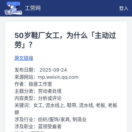
工劳网
登入
50岁鞋厂女工，为什么「主动过
劳」？
原文链接
发布日期：
2025-09-24
来源网站：
mp.weixin.qq.com
作者：
极昼工作室
主题分类：
劳动者处境
内容类型：
分析或评论
关键词：
女工, 流水线上, 鞋带, 流水线, 老板, 老板
娘
涉及行业：
纺织/服饰/家具, 制造业
涉及职业：
蓝领受雇者