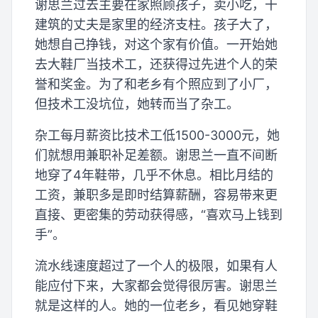
谢思兰过去主要在家照顾孩子，卖小吃，干
建筑的丈夫是家里的经济支柱。孩子大了，
她想自己挣钱，对这个家有价值。一开始她
去大鞋厂当技术工，还获得过先进个人的荣
誉和奖金。为了和老乡有个照应到了小厂，
但技术工没坑位，她转而当了杂工。
杂工每月薪资比技术工低1500-3000元，她
们就想用兼职补足差额。谢思兰一直不间断
地穿了4年鞋带，几乎不休息。相比月结的
工资，兼职多是即时结算薪酬，容易带来更
直接、更密集的劳动获得感，“喜欢马上钱到
手”。
流水线速度超过了一个人的极限，如果有人
能应付下来，大家都会觉得很厉害。谢思兰
就是这样的人。她的一位老乡，看见她穿鞋