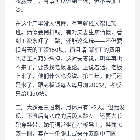
衣服鞋子，有事可以迟到早退，但不会加工
资。
在这个厂里没人请假，有事就找人帮忙顶
班。请假会倒扣钱。有对夫妻生病请假，看
到工资条吓了一跳，还能这么玩——不但要
扣当天的工资150块，而且请临时工的费用
也要工人额外承担。这对夫妻说，明年再也
不来了，要去找老板理论。正说着话，老板
上来了，他们什么也没说。第二年，他们还
是来了，跟老板谈每人每月加200块，老板
只给加50块。
工厂大多是三班制，月休只有1-2天。但我发
现，下班后有八成的后段大龄女工还要去兼
职穿鞋带。她们通常坐在小板凳上，鞋面10
双一捆，套在一条腿上或夹在双腿中间固