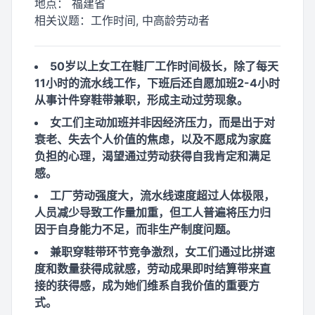
地点：
福建省
相关议题：
工作时间, 中高龄劳动者
50岁以上女工在鞋厂工作时间极长，除了每天
11小时的流水线工作，下班后还自愿加班2-4小时
从事计件穿鞋带兼职，形成主动过劳现象。
女工们主动加班并非因经济压力，而是出于对
衰老、失去个人价值的焦虑，以及不愿成为家庭
负担的心理，渴望通过劳动获得自我肯定和满足
感。
工厂劳动强度大，流水线速度超过人体极限，
人员减少导致工作量加重，但工人普遍将压力归
因于自身能力不足，而非生产制度问题。
兼职穿鞋带环节竞争激烈，女工们通过比拼速
度和数量获得成就感，劳动成果即时结算带来直
接的获得感，成为她们维系自我价值的重要方
式。