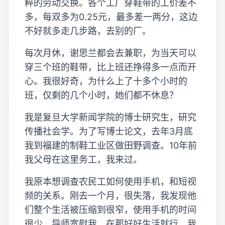
粹的劳动交换。各个工厂穿鞋带的工价差不
多，每双多为0.25元，最多差一两分，这边
不好就多走几步路，去别的厂。
每次月休，谢思兰都会去兼职，为当天可以
穿三个班的鞋带，比上班还挣得多一点而开
心。我很好奇，为什么上了十多个小时的
班，仅剩的几个小时，她们都不休息？
我是复旦大学新闻学院的博士研究生，研究
传播社会学。为了写博士论文，去年3月底
我到福建的制鞋工业区做田野调查。10年前
我父母在这里务工，我来过。
我原本想调查农民工如何使用手机，和短视
频的关系。刚去一个月，很失落，我发现他
们整个生活被压缩到很窄，使用手机的时间
很少。导师宽慰我，在那好好生活就行。我