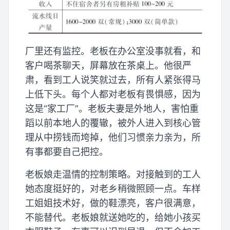
厂里还有监控。老板在办公室没事就看，和
客户喝茶聊天，屏幕放在茶桌上。他很严
肃，看到工人说笑就过去，所有人紧张得马
上低下头。每个人都对老板有畏惧感，因为
这是“家工厂”。老板夫妻是外地人，害怕重
蹈以前本地人的覆辙，被外人进入到核心管
理从中捞钱而垮掉，他们习惯亲力亲为，所
有事都要自己把控。
老板娘走温情的控制策略。对接触到的工人
她态度挺好的，对老乡稍微照顾一点。车样
工姐姐技术好，做的鞋漂亮，客户很满意，
不能替代。老板娘就送她吃的，给她小孩买