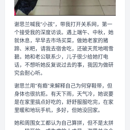
谢思兰喊我“小孩”，带我打开关系网，第一
个接受我的深度访谈。遇上端午、中秋，她
就休息，早早去市场买菜，做她老家的猪
蹄、米粑，请我去宿舍吃，还破天荒地喝雪
碧。她和老公联系少，儿子很少给她打电
话，不想听她反复说过去的事，我因为做研
究会耐心听。
谢思兰用“有瘾”来解释自己为何穿鞋带，但
身体也很抗拒。有天下雨，天气冷，她说要
是在家里搞点好吃的，舒舒服服吃完，在家
里暖和地玩手机，多好，但她没回家。
她和周围女工都认为自己算拼，但不是太拼