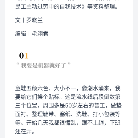
民工主动过劳中的自我技术》等资料整理。
文丨罗晓兰
编辑丨毛翊君
童鞋五颜六色、大小不一，像潮水涌来，我
要给它们挨个贴标。这是流水线后段倒数第
三个位置，周围多是50岁左右的普工，做垫
面衬、整理鞋带、塞纸、洗鞋、打小包装等
等。开始几天我都很慌乱，跟不上趟，下班
还在弄。