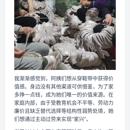
我渐渐感觉到，阿姨们想从穿鞋带中获得价
值感。身边没有其他渠道可供借鉴，为了家
多挣一点钱，成为她们唯一的价值来源。在
家庭内部，由于受教育机会不平等、劳动力
廉价且缺乏替代选择等结构性弱势处境，她
们想通过主动过劳来实现“家兴”。