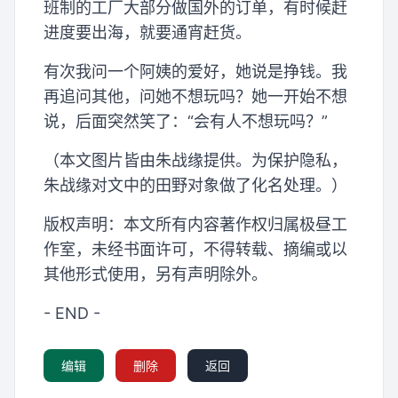
班制的工厂大部分做国外的订单，有时候赶
进度要出海，就要通宵赶货。
有次我问一个阿姨的爱好，她说是挣钱。我
再追问其他，问她不想玩吗？她一开始不想
说，后面突然笑了：“会有人不想玩吗？”
（本文图片皆由朱战缘提供。为保护隐私，
朱战缘对文中的田野对象做了化名处理。）
版权声明：本文所有内容著作权归属极昼工
作室，未经书面许可，不得转载、摘编或以
其他形式使用，另有声明除外。
- END -
编辑
删除
返回