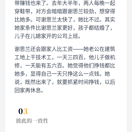
带赚钱也来了。去年大半年，两人每晚一起
穿鞋带，对方会暗暗跟谢思兰较劲，想穿得
比她多。可谢思兰太快了，她比不过。其实
她家条件比谢思兰家更好，孩子都结婚了，
儿子在儿媳家开的公司上班。
谢思兰还会跟家人比工资——她老公在建筑
工地上干技术工，一天三四百，他儿子做机
修，一天能有五六百。她觉得他们挣钱都比
她多，显得自己一天只挣这么一点钱。她
说，既然出来了，就要抓紧时间挣钱，以后
回家再休息。