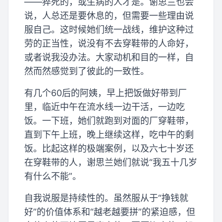
——猝死的，或生病的人才是。谢思兰也会
说，人总还是要休息的，但需要一些理由说
服自己。这时候她们统一战线，维护这种过
劳的正当性，说没有不去穿鞋带的人命好，
或者说我没办法。大家动机和目的一样，自
然而然感觉到了彼此的一致性。
有几个60后的阿姨，早上把饭做好带到厂
里，临近中午在流水线一边干活，一边吃
饭。一下班，她们就跑到对面的厂穿鞋带，
直到下午上班，晚上继续这样，吃中午的剩
饭。比起这样的极端案例，以及六七十岁还
在穿鞋带的人，谢思兰她们就说“我五十几岁
有什么不能”。
自我说服是持续性的。虽然服从于“挣钱就
好”的价值体系和“越老越要拼”的紧迫感，但