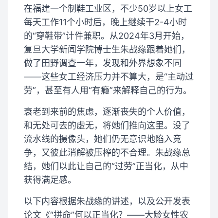
在福建一个制鞋工业区，不少50岁以上女工
每天工作11个小时后，晚上继续干2-4小时
的“穿鞋带”计件兼职。从2024年3月开始，
复旦大学新闻学院博士生朱战缘跟着她们，
做了田野调查一年，发现和外界想象不同
——这些女工经济压力并不算大，是“主动过
劳”，甚至有人用“有瘾”来解释自己的行为。
衰老到来前的焦虑，逐渐丧失的个人价值，
和无处可去的虚无，将她们推向这里。没了
流水线的摄像头，她们仍无意识地陷入竞
争，又彼此消解被压榨的不合理。朱战缘总
结，她们以此让自己的“过劳”正当化，从中
获得满足感。
以下内容根据朱战缘的讲述，以及公开发表
论文《“拼命”何以正当化？——大龄女性农