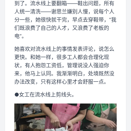
到了。流水线上要翻箱——鞋出问题，所有
人统一清洗——谢思兰嫌别人慢，说每个人
分一些，她很快就干完，早点去穿鞋带，“我
们既浪费了自己的人才，又浪费了老板的
电”。
她喜欢对流水线上的事情发表评论，说怎么
更快。和她一样，很多工人都会合理化现
状，有人抱怨工资低，管理说没人强迫你
来，他马上认同。我渐渐明白，处境既然没
办法改变，只有这样心里才会舒服一点。
●女工在流水线上剪线头。