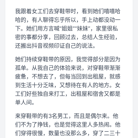
我跟着女工们去穿鞋带时，看到她们嘻嘻哈
哈的，有人聊得忘乎所以，手上动都没动一
下。她们用方言喊“姐姐”“妹妹”，家里很私
密的事都分享，回顾过去，总结人生经验，
还搬出抖音视频印证自己的说法。
她们持续穿鞋带的原因，我觉得部分是因为
孤单。从我自己的体验来说，对穿鞋带渐渐
疲惫，不想去了，但每当回到出租屋，就感
到生活十分乏味，又想待在有人的地方。女
工们好些独自来打工，出租屋和宿舍又都是
单人间。
来穿鞋带的有3名男工，而且是偶尔来。他
们不为了挣钱，也是觉得这里人多热闹。他
们穿得很慢，数量也没那么多，穿了二三十