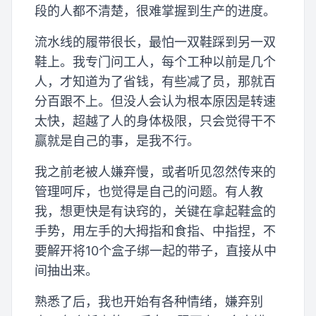
段的人都不清楚，很难掌握到生产的进度。
流水线的履带很长，最怕一双鞋踩到另一双
鞋上。我专门问工人，每个工种以前是几个
人，才知道为了省钱，有些减了员，那就百
分百跟不上。但没人会认为根本原因是转速
太快，超越了人的身体极限，只会觉得干不
赢就是自己的事，是我不行。
我之前老被人嫌弃慢，或者听见忽然传来的
管理呵斥，也觉得是自己的问题。有人教
我，想更快是有诀窍的，关键在拿起鞋盒的
手势，用左手的大拇指和食指、中指捏，不
要解开将10个盒子绑一起的带子，直接从中
间抽出来。
熟悉了后，我也开始有各种情绪，嫌弃别