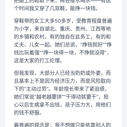
把腿上的鞋取下来，再去接水喝水——有这
个时间我又穿了几双鞋，能挣一块钱。
穿鞋带的女工大多50多岁，受教育程度普遍
为小学，来自湖北、重庆、贵州、江西等地
的乡镇和农村，有的独自在此务工，有的和
丈夫、儿女一起。她们总说，“挣钱就好”“挣
钱比玩着强”“挣一块得一块，不挣就没得”，
这是大家的打工伦理。
但我发现，大部分人已经当奶奶或外婆，而
且基本上不是因为经济压力，而是风险取向
下的“主动过劳”。年龄增长带来了紧迫感，
她们常说“越老越要拼”“干得动就要干”，担
心以后生病拿不出钱，孩子压力大，用他们
的钱不舒服。
最普遍的观念是：我不想做只能依靠别人的