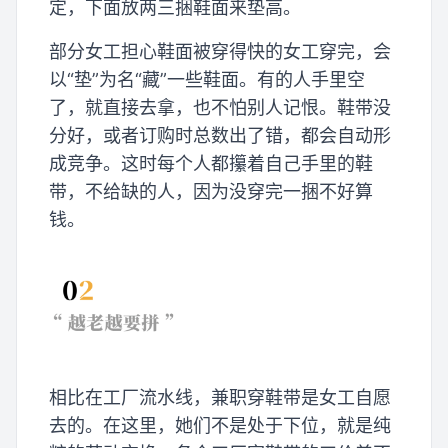
定，下面放两三捆鞋面来垫高。
部分女工担心鞋面被穿得快的女工穿完，会
以“垫”为名“藏”一些鞋面。有的人手里空
了，就直接去拿，也不怕别人记恨。鞋带没
分好，或者订购时总数出了错，都会自动形
成竞争。这时每个人都攥着自己手里的鞋
带，不给缺的人，因为没穿完一捆不好算
钱。
相比在工厂流水线，兼职穿鞋带是女工自愿
去的。在这里，她们不是处于下位，就是纯