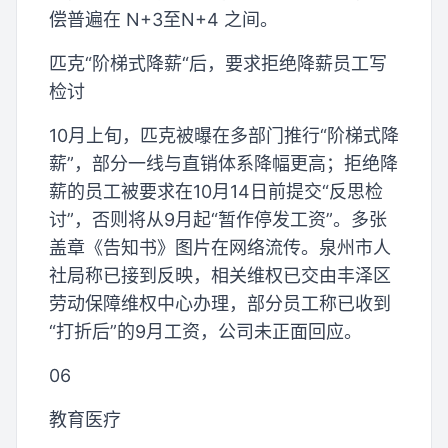
偿普遍在 N+3至N+4 之间。
匹克“阶梯式降薪“后，要求拒绝降薪员工写
检讨
10月上旬，匹克被曝在多部门推行“阶梯式降
薪”，部分一线与直销体系降幅更高；拒绝降
薪的员工被要求在10月14日前提交“反思检
讨”，否则将从9月起“暂作停发工资”。多张
盖章《告知书》图片在网络流传。泉州市人
社局称已接到反映，相关维权已交由丰泽区
劳动保障维权中心办理，部分员工称已收到
“打折后”的9月工资，公司未正面回应。
06
教育医疗