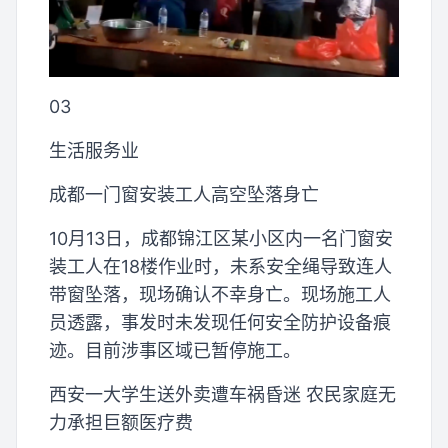
03
生活服务业
成都一门窗安装工人高空坠落身亡
10月13日，成都锦江区某小区内一名门窗安
装工人在18楼作业时，未系安全绳导致连人
带窗坠落，现场确认不幸身亡。现场施工人
员透露，事发时未发现任何安全防护设备痕
迹。目前涉事区域已暂停施工。
西安一大学生送外卖遭车祸昏迷 农民家庭无
力承担巨额医疗费