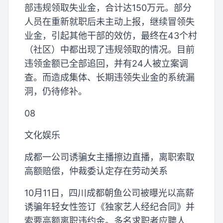
部违规领取失业金，合计达150万元。部分
人员在重新就职后未主动上报，继续冒领失
业金，引起其他干部的效仿，最终在43个村
（社区）中都出现了违规领取的情况。目前
违领金额已全部追回，并有24人被立案调
查。而造成集体、长期违领失业金的系统漏
洞，仍待修补。
08
文化娱乐
成都一公司诱骗女主播擦边直播，离职索取
高额赔偿，仲裁委认定存在劳动关系
10月11日，四川成都朝鱼公司被曝光以高薪
诱骗年轻女性签订《独家艺人经纪合同》并
索要高额离职违约金。多名求职者应聘人