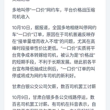
多地叫停“一口价”网约车，平台价格战压缩
司机收入
10月10日，据报道，全国多地相继叫停网约
车“一口价”订单，原因在于司机普遍反映存
在“接单量增而收入不增”的问题，尤其在高
峰时段接单性价比更低。“一口价”实质将平
台竞争成本转嫁给司机，被认为是“价格战”
的短期手段，不利于长期发展。继此前各平
台宣布降低抽成比例后，“一口价”订单的叫
停或将成为网约车司机的新利好。
甘肃白银公交公司欠薪，数百司机罢工讨薪
10月9日，甘肃白银多条公交线路停运，数
百名司机罢工讨薪。有司机在抖音表示，自