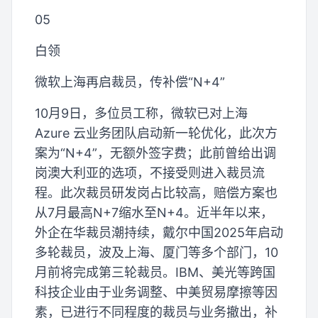
05
白领
微软上海再启裁员，传补偿“N+4”
10月9日，多位员工称，微软已对上海
Azure 云业务团队启动新一轮优化，此次方
案为“N+4”，无额外签字费；此前曾给出调
岗澳大利亚的选项，不接受则进入裁员流
程。此次裁员研发岗占比较高，赔偿方案也
从7月最高N+7缩水至N+4。近半年以来，
外企在华裁员潮持续，戴尔中国2025年启动
多轮裁员，波及上海、厦门等多个部门，10
月前将完成第三轮裁员。IBM、美光等跨国
科技企业由于业务调整、中美贸易摩擦等因
素，已进行不同程度的裁员与业务撤出，补