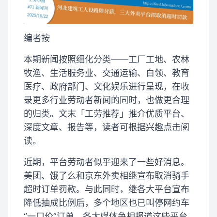
编者按
本期新闻按照细化分类——工厂工地、农林
牧渔、生活服务业、交通运输、白领、教育
医疗、政府部门、文化娱乐进行呈现，在收
录更多行业劳动者新闻的同时，也做更合理
的归类。文末「工劳推荐」推介优质平台、
深度文章、报告等，读者可根据兴趣点击阅
读。
近期，平台劳动者似乎迎来了一些好消息。
美团、饿了么和京东外卖相继宣布取消骑手
超时订单罚款。与此同时，继各大平台宣布
降低抽成比例后，多个地区也已叫停网约车
“一口价”订单。各大媒体争相报道这些平台