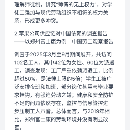
理解师徒制，讲究“师傅的无上权力”，对学
徒工强加与现代劳动组织不相符的权力关
系，形成更多冲突。
2.苹果公司供应链对中国依赖的调查报告
——以郑州富士康为例｜中国劳工观察报告
调查于2025年3月至9月期间展开，共访问
102名工人，其中42位为女性、60位为派遣
工。调查发现：工厂严重依赖派遣工，比例
超过50%，是法律上限的5倍；学生工被广
泛安排夜班和加班，部分岗位甚至与毕业要
求挂钩，有强迫劳动之嫌；健康和安全防护
不足的问题依然存在，监控与信息管控进一
步压制工人声音。总体而言，与2019年相
比，郑州富士康的劳动环境并没有明显改
善。