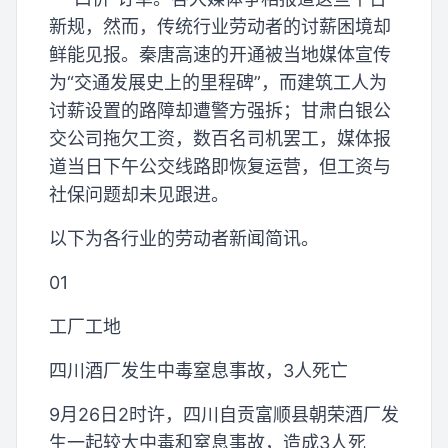
新规，然而，传统行业劳动者的讨薪困境却
鲜能见报。秦唐高速的开通被当地媒体宣传
为“交通发展史上的里程碑”，而建筑工人为
讨薪设置的路障却遭警方强拆；甘肃白银公
交公司拖欠工资，数百名司机罢工，媒体报
道当日下午公交线路即恢复运营，但工资与
社保问题却未见跟进。
以下为各行业的劳动者新闻简讯。
01
工厂工地
四川酒厂发生中毒窒息事故，3人死亡
9月26日2时许，四川自贡富顺县朝荣酒厂发
生一起较大中毒和窒息事故，造成3人死