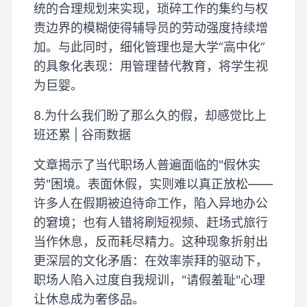
统的合理规划来实现，琐碎工作的集约与权
责边界的模糊使得辅导员的劳动强度持续增
加。与此同时，细化管理也是大学“高中化”
的具象化表现：用管理替代教育，将学生视
为巨婴。
8.为什么我们盼了那么久的假，却感觉比上
班还累 | 谷雨数据
文章揭示了当代职场人普遍面临的"假休实
劳"困境。表面休假，实则难以真正放松——
许多人在假期被迫待命工作，陷入异地办公
的窘境；也有人错将刷短视频、赶场式旅行
当作休息，反而耗尽精力。这种现象折射出
更深层的文化矛盾：在效率崇拜的驱动下，
职场人陷入过度自我规训，"请假羞耻"心理
让休息成为奢侈品。