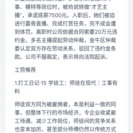
事、模特等岗位时，被劝说转做“才艺主
播”，承诺底薪7500元。入职后，她们被迫
进行露骨直播、完成打赏任务，完不成会遭
到体罚。离职时公司依据合同索要20万元违
约金。多名主播提起劳动仲裁，金牛区仲裁
委认定双方存在劳动关系，驳回了违约金条
款。公司不服裁定，表示将向法院起诉。
工劳推荐
1.打工日记·15 学徒工：师徒在现代｜工事有
料
师徒双方同为被雇佣者，本是利益一致的同
事，但整体下行的市场经济，令企业收紧雇
工待遇、减少工作岗位，师徒间的竞争关系
也变本加厉。甚至部分师傅仍然以传统方式