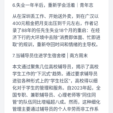
6.失业一年半后，重新学会活着｜青年志
从在深圳丢工作、开始送外卖，到在广汉以
400元租金把月支出压到千元左右，作者记
录了88年的任先生失业18个月的重启：在经
济下行的大环境中去除“消费即体面、忙即进
取”的规训，重新夺回时间和情绪的主导权。
7.当辅导员住进学生宿舍楼 | 南方周末
本文通过聚焦几位高校辅导员，揭示了高校
学生工作的“下沉式”趋势。通过要求辅导员
进驻各种形式上的“学生社区”，高校得以细
化对于学生的管理和服务。自2023年起，全
国专职、兼职辅导员、心理老师等“同住同
管”的队伍同比增幅超八成。然而，这种细化
管理主要通过辅导员的个人辛劳而非工作系