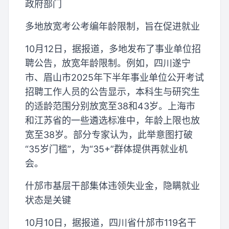
政府部门
多地放宽考公考编年龄限制，旨在促进就业
10月12日，据报道，多地发布了事业单位招
聘公告，放宽年龄限制。例如，四川遂宁
市、眉山市2025年下半年事业单位公开考试
招聘工作人员的公告显示，本科生与研究生
的适龄范围分别放宽至38和43岁。上海市
和江苏省的一些遴选标准中，年龄上限也放
宽至38岁。部分专家认为，此举意图打破
“35岁门槛”，为“35+”群体提供再就业机
会。
什邡市基层干部集体违领失业金，隐瞒就业
状态是关键
10月10日，据报道，四川省什邡市119名干