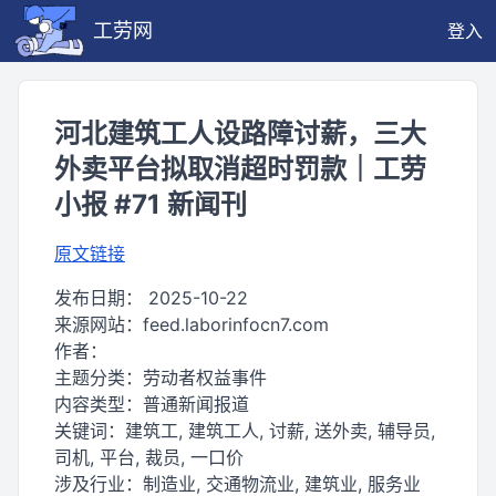
工劳网
登入
河北建筑工人设路障讨薪，三大
外卖平台拟取消超时罚款｜工劳
小报 #71 新闻刊
原文链接
发布日期：
2025-10-22
来源网站：
feed.laborinfocn7.com
作者：
主题分类：
劳动者权益事件
内容类型：
普通新闻报道
关键词：
建筑工, 建筑工人, 讨薪, 送外卖, 辅导员,
司机, 平台, 裁员, 一口价
涉及行业：
制造业, 交通物流业, 建筑业, 服务业