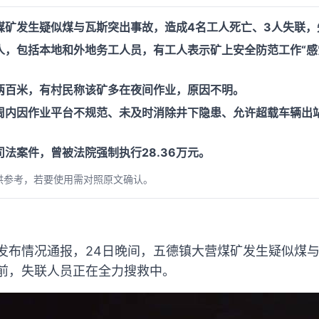
煤矿发生疑似煤与瓦斯突出事故，造成4名工人死亡、3人失联，
人，包括本地和外地务工人员，有工人表示矿上安全防范工作“感
两百米，有村民称该矿多在夜间作业，原因不明。
周内因作业平台不规范、未及时消除井下隐患、允许超载车辆出
法案件，曾被法院强制执行28.36万元。
供参考，若要使用需对照原文确认。
县发布情况通报，24日晚间，五德镇大营煤矿发生疑似煤
目前，失联人员正在全力搜救中。