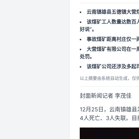
云南镇雄县五德镇大营
该煤矿工人数量达数百
好说”。
事故煤矿距离村庄仅一
大营煤矿有限公司在一
处罚。
该煤矿公司还涉及多起司
以上摘要由系统自动生成，仅
封面新闻记者 李茂佳
12月25日，云南镇雄
4人死亡、3人失联。