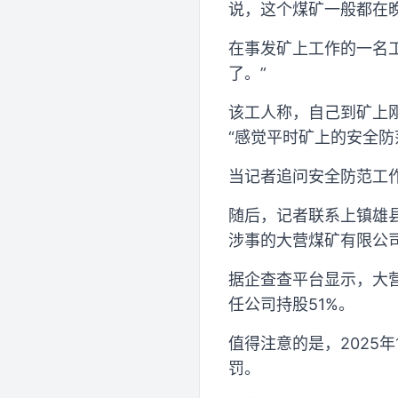
说，这个煤矿一般都在
在事发矿上工作的一名
了。”
该工人称，自己到矿上
“感觉平时矿上的安全防
当记者追问安全防范工作
随后，记者联系上镇雄
涉事的大营煤矿有限公
据企查查平台显示，大营
任公司持股51%。
值得注意的是，2025
罚。