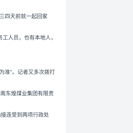
在三四天前就一起回家
务工人员，也有本地人，
为准”。记者又多次拨打
云南东煌煤业集团有限责
间内接连受到两项行政处