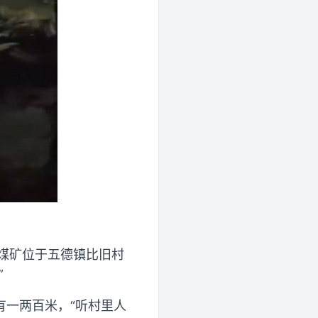
煤矿位于五德镇比旧村
”
有一两百米，“听村里人