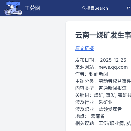
工劳网
搜索Search
云南一煤矿发生事
原文链接
发布日期：
2025-12-25
来源网站：
news.qq.com
作者：
封面新闻
主题分类：
劳动者权益事
内容类型：
普通新闻报道
关键词：
煤矿, 事发, 镇雄
涉及行业：
采矿业
涉及职业：
蓝领受雇者
地点：
云南省
相关议题：
工伤/职业病,