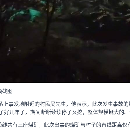
频截图
联系上事发地附近的村民吴先生，他表示，此次发生事故的
挖了好几年了，期间断断续续停了又挖，整体规模挺大的。
沿线共有三座煤矿，此次出事的煤矿与村子的直线距离仅