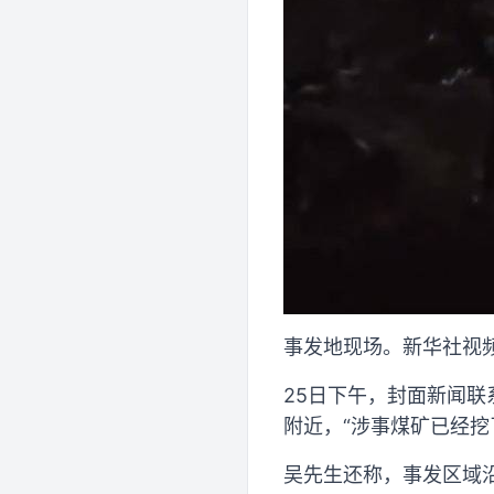
事发地现场。新华社视
25日下午，封面新闻
附近，“涉事煤矿已经
吴先生还称，事发区域