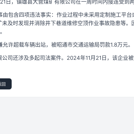
、10月21日，镇雄县大营煤矿有限公司在一周时间内接连受到
罚事由包含四项违法事实：作业过程中未采用定制施工平台
矿未及时发现并消除井下巷道维修空顶作业事故隐患等。
款。
涉嫌允许超载车辆出站，被昭通市交通运输局罚款1.8万元。
公司还涉及多起司法案件。2024年11月21日，该企业
返回