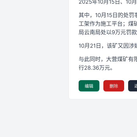
2025年10月15日
其中，10月15日的处
工架作为施工平台；煤
局云南局处以9万元罚
10月21日，该矿又因
与此同时，大营煤矿有限
行28.36万元。
编辑
删除