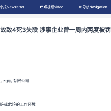
小报Newsletter
短视频Video
导航Navigation
故致4死3失联 涉事企业曾一周内两度被罚
件
县, 云南, 有限公司
 肮脏或危险的工作环境