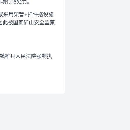
两项行政处罚。
或采用架管+扣件搭设施
因此被国家矿山安全监察
被镇雄县人民法院强制执