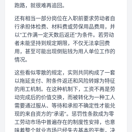
跑路，就很难再追回。
还有相当一部分岗位在入职前要求劳动者自
行承担体检费、材料费或劳保用品费用，并
以“工作满一定天数后返还”为条件。若劳动
者未能坚持到规定期限，不仅无法拿回费
用，甚至可能出现倒贴钱为用人单位工作的
情况。
这些看似零散的规定，实则共同构成了一套
以拖延支付、附条件返还和风险转嫁为特征
的用工机制。在这种机制下，工资不再是劳
动完成后的价值交换，而被转化为一种工人
需要通过服从、等待和承担不确定性才能兑
现的来自资方的“承诺”。惩罚性条款成为零
工劳动市场中普遍存在的制度性安排，也意
味着整个就业市场已经失去基本的平衡，决