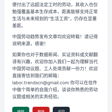
便付出了远超法定工时的劳动，其收入也仅
勉强覆盖基本生存成本，距离能够支持正常
生活与未来规划的“生活工资”，仍存在显著
差距。
中国劳动趋势发布文章均欢迎转载！请记得
说明来源，感谢！
如果你也对于数据新闻、实证资料或文献翻
译有兴趣，欢迎你加入我们一起为理解当代
中国劳动议题、工人处境贡献一份力！欢迎
直接寄信到我们的邮箱：
labor.trendscn@gmail.com
你可以在信件
中做个简单的自我介绍，谈谈你熟悉的劳动
议题或相关的实务经验。
编辑
删除
返回