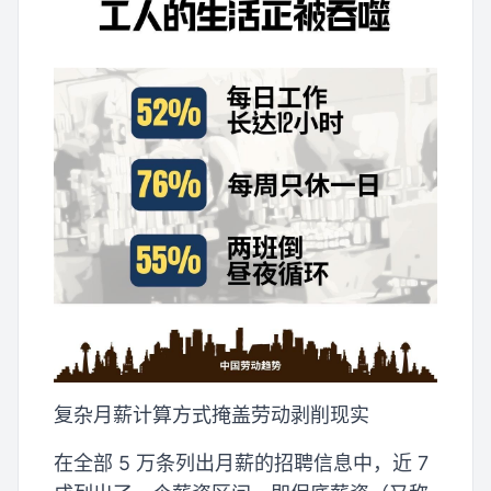
复杂月薪计算方式掩盖劳动剥削现实
在全部 5 万条列出月薪的招聘信息中，近 7