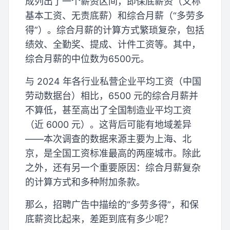
成列出了一个薪资区间，即保底薪资（又称
基本工资、无责底薪）和综合月薪（“多劳多
得”）。综合月薪的计算方式繁琐复杂，包括
绩效、全勤奖、提成、计件工资等。其中，
综合月薪的中位数为6500元。
与 2024 年各行业私营企业平均工资（中国
劳动数据台）相比，6500 元的综合月薪并
不算低，甚至高出了全国制造业平均工资
（近 6000 元）。这背后可能有地域差异
——本次调查的数据来源主要为上海、北
京，是全国工资标准最高的两座城市。除此
之外，还有另一个重要原因：综合月薪复杂
的计算方式和多种附加条款。
那么，招聘广告中描绘的“多劳多得”，和保
底薪资比起来，差距到底有多少呢？