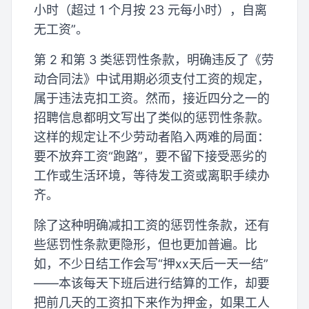
小时（超过 1 个月按 23 元每小时），自离
无工资”。
第 2 和第 3 类惩罚性条款，明确违反了《劳
动合同法》中试用期必须支付工资的规定，
属于违法克扣工资。然而，接近四分之一的
招聘信息都明文写出了类似的惩罚性条款。
这样的规定让不少劳动者陷入两难的局面：
要不放弃工资“跑路”，要不留下接受恶劣的
工作或生活环境，等待发工资或离职手续办
齐。
除了这种明确减扣工资的惩罚性条款，还有
些惩罚性条款更隐形，但也更加普遍。比
如，不少日结工作会写“押xx天后一天一结”
——本该每天下班后进行结算的工作，却要
把前几天的工资扣下来作为押金，如果工人