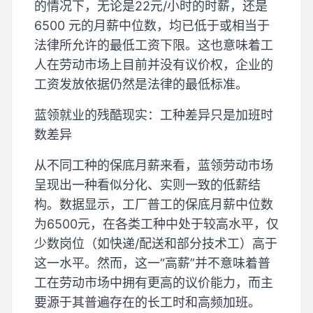
的情况下，无论是22元/小时的时薪，还是
6500 元的月薪中位数，均已低于或相当于
法律所允许的最低工资下限。这也意味着工
人在劳动市场上目前并没有议价权，企业的
工资发放依据仍然是法律的最低标准。
蓝领就业的残酷现实：工种差异只是加班时
数差异
从不同工种的保底月薪来看，蓝领劳动市场
呈现出一种看似分化、实则一致的低薪结
构。数据显示，工厂普工的保底月薪中位数
为6500元，在各类工种中处于较高水平，仅
少数岗位（如快递/配送和部分技术工）高于
这一水平。然而，这一“高薪”并不意味着普
工在劳动市场中拥有更高的议价能力，而主
要源于其普遍存在的长工时和高频加班。