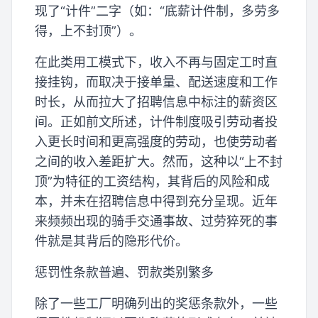
现了“计件”二字（如：“底薪计件制，多劳多
得，上不封顶”）。
在此类用工模式下，收入不再与固定工时直
接挂钩，而取决于接单量、配送速度和工作
时长，从而拉大了招聘信息中标注的薪资区
间。正如前文所述，计件制度吸引劳动者投
入更长时间和更高强度的劳动，也使劳动者
之间的收入差距扩大。然而，这种以“上不封
顶”为特征的工资结构，其背后的风险和成
本，并未在招聘信息中得到充分呈现。近年
来频频出现的骑手交通事故、过劳猝死的事
件就是其背后的隐形代价。
惩罚性条款普遍、罚款类别繁多
除了一些工厂明确列出的奖惩条款外，一些