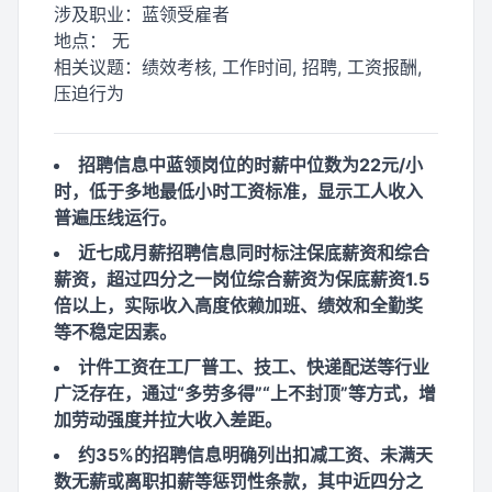
涉及职业：
蓝领受雇者
地点：
无
相关议题：
绩效考核, 工作时间, 招聘, 工资报酬,
压迫行为
招聘信息中蓝领岗位的时薪中位数为22元/小
时，低于多地最低小时工资标准，显示工人收入
普遍压线运行。
近七成月薪招聘信息同时标注保底薪资和综合
薪资，超过四分之一岗位综合薪资为保底薪资1.5
倍以上，实际收入高度依赖加班、绩效和全勤奖
等不稳定因素。
计件工资在工厂普工、技工、快递配送等行业
广泛存在，通过“多劳多得”“上不封顶”等方式，增
加劳动强度并拉大收入差距。
约35%的招聘信息明确列出扣减工资、未满天
数无薪或离职扣薪等惩罚性条款，其中近四分之