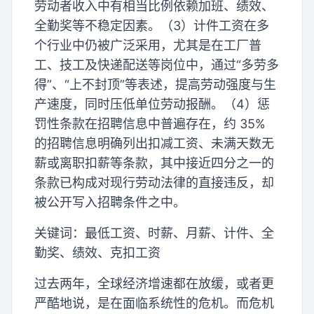
劳动者收入中有相当比例依赖加班、绩效、
全勤奖等不稳定因素。（3）计件工资在多
个行业中仍被广泛采用，尤其是在工厂普
工、技工及快递配送等岗位中，通过“多劳多
得”、“上不封顶”等表述，提高劳动强度与生
产速度，同时压低单位劳动报酬。（4）惩
罚性条款在招聘信息中普遍存在，约 35%
的招聘信息明确列出扣减工资、未满天数无
薪或离职扣薪等条款，其中接近四分之一的
条款已构成对现行劳动法律的直接违反，却
被公开写入招聘条件之中。
关键词：最低工资、时薪、月薪、计件、全
勤奖、绩效、克扣工资
过去两年，全球经济增速都在放缓，或者更
严酷地说，是在面临系统性的危机。而危机