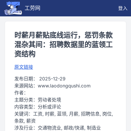
工劳网
登入
时薪月薪贴底线运行，惩罚条款
混杂其间：招聘数据里的蓝领工
资结构
原文链接
发布日期：
2025-12-29
来源网站：
www.laodongqushi.com
作者：
主题分类：
劳动者处境
内容类型：
分析或评论
关键词：
工资, 时薪, 蓝领, 月薪, 招聘信息, 岗位,
条款, 薪资
涉及行业：
交通物流业, 邮政/快递, 制造业