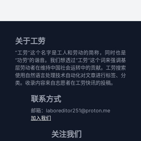
关于工劳
“工劳”这个名字是工人和劳动的简称，同时也是
“功劳”的谐音。我们想透过“工劳”这个词来强调基
层劳动者在维持中国社会运转中的贡献。工劳搜索
使用自然语言处理技术自动化对文章进行标签、分
类。收录内容来自志愿者在工劳快讯的投稿。
联系方式
邮箱：
laboreditor251@proton.me
加入我们
关注我们