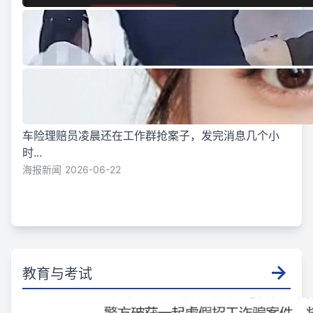
车险理赔员凌晨还在工作群抢案子，发完消息几个小
时...
海报新闻
2026-06-22
教育与考试