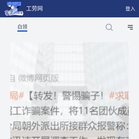
工劳网
登入
工劳网提供公开、只读、无需认证的 JSON API，供程序与 
白领