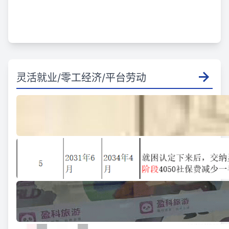
灵活就业/零工经济/平台劳动