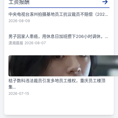
工资报酬
中央电视台涿州拍摄基地员工抗议裁员不赔偿（202...
2026-08-09
男子因家人患癌，用休息日加班攒下206小时调休，...
潇湘晨报
2026-08-07
桔子数科违法裁员引发多地员工维权，重庆员工楼顶
集...
2026-07-15